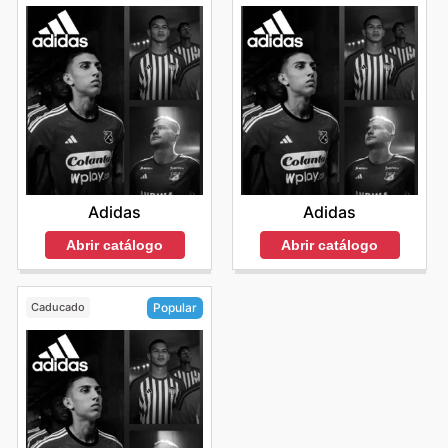
Adidas
Adidas
Abrir catálogo
Abrir catálogo
Caducado
Popular