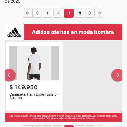
de 2026
1
2
3
4
Adidas ofertas en moda hombre
$ 149.950
Camiseta Train Essentials 3-
Stripes
Las ofertas pueden ser solo para compras online o variar en precio y stock dependiendo de la región donde usted
se encuentre. Para conocer más visite la página web de la tienda.