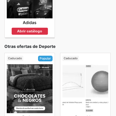
Adidas
Abrir catálogo
Otras ofertas de Deporte
Caducado
Caducado
Popular