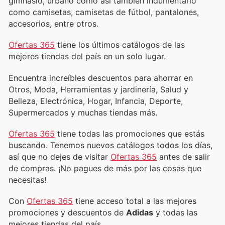
gimnasio, urbano como así también indumentario
como camisetas, camisetas de fútbol, pantalones,
accesorios, entre otros.
Ofertas 365
tiene los últimos catálogos de las
mejores tiendas del país en un solo lugar.
Encuentra increíbles descuentos para ahorrar en
Otros, Moda, Herramientas y jardinería, Salud y
Belleza, Electrónica, Hogar, Infancia, Deporte,
Supermercados y muchas tiendas más.
Ofertas 365
tiene todas las promociones que estás
buscando. Tenemos nuevos catálogos todos los días,
así que no dejes de visitar
Ofertas 365
antes de salir
de compras. ¡No pagues de más por las cosas que
necesitas!
Con
Ofertas 365
tiene acceso total a las mejores
promociones y descuentos de
Adidas
y todas las
mejores tiendas del país.