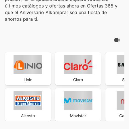
últimos catálogos y ofertas ahora en Ofertas 365 y
que el Aniversario Alkomprar sea una fiesta de
ahorros para ti.
Linio
Claro
Sa
Alkosto
Movistar
Casa