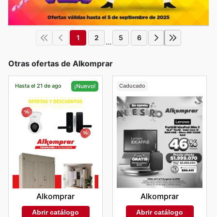
1
2
5
6
...
Otras ofertas de Alkomprar
Hasta el 21 de ago
Caducado
¡Nuevo!
Alkomprar
Alkomprar
Abrir catálogo
Abrir catálogo