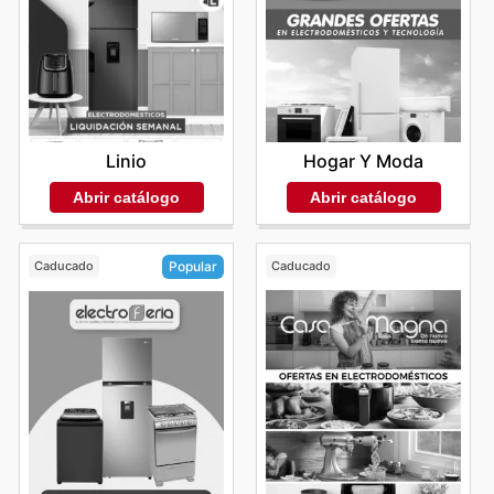
Linio
Hogar Y Moda
Abrir catálogo
Abrir catálogo
Caducado
Caducado
Popular