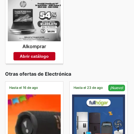
Alkomprar
Abrir catálogo
Otras ofertas de Electrónica
Hasta el 16 de ago
Hasta el 23 de ago
¡Nuevo!