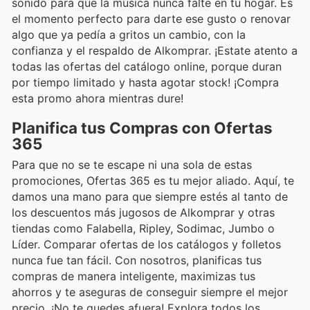
sonido para que la música nunca falte en tu hogar. Es
el momento perfecto para darte ese gusto o renovar
algo que ya pedía a gritos un cambio, con la
confianza y el respaldo de Alkomprar. ¡Estate atento a
todas las ofertas del catálogo online, porque duran
por tiempo limitado y hasta agotar stock! ¡Compra
esta promo ahora mientras dure!
Planifica tus Compras con Ofertas
365
Para que no se te escape ni una sola de estas
promociones, Ofertas 365 es tu mejor aliado. Aquí, te
damos una mano para que siempre estés al tanto de
los descuentos más jugosos de Alkomprar y otras
tiendas como Falabella, Ripley, Sodimac, Jumbo o
Líder. Comparar ofertas de los catálogos y folletos
nunca fue tan fácil. Con nosotros, planificas tus
compras de manera inteligente, maximizas tus
ahorros y te aseguras de conseguir siempre el mejor
precio. ¡No te quedes afuera! Explora todos los