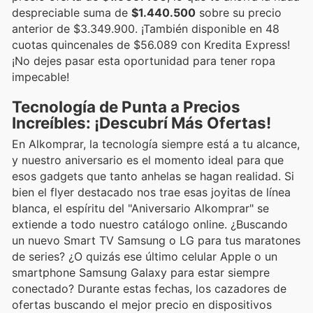
despreciable suma de
$1.440.500
sobre su precio
anterior de $3.349.900. ¡También disponible en 48
cuotas quincenales de $56.089 con Kredita Express!
¡No dejes pasar esta oportunidad para tener ropa
impecable!
Tecnología de Punta a Precios
Increíbles: ¡Descubrí Más Ofertas!
En Alkomprar, la tecnología siempre está a tu alcance,
y nuestro aniversario es el momento ideal para que
esos gadgets que tanto anhelas se hagan realidad. Si
bien el flyer destacado nos trae esas joyitas de línea
blanca, el espíritu del "Aniversario Alkomprar" se
extiende a todo nuestro catálogo online. ¿Buscando
un nuevo Smart TV Samsung o LG para tus maratones
de series? ¿O quizás ese último celular Apple o un
smartphone Samsung Galaxy para estar siempre
conectado? Durante estas fechas, los cazadores de
ofertas buscando el mejor precio en dispositivos