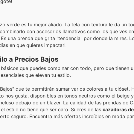
agote!
rizo verde es tu mejor aliado. La tela con textura le da un t
s combinarlo con accesorios llamativos como los que ves en
 Es una prenda que grita "tendencia" por donde la mires. 
 días en que quieres impactar!
lo a Precios Bajos
s básicos que puedes combinar con todo, pero que tienen u
esenciales que elevan tu estilo.
Bajos" que te permitirán sumar varios colores a tu clóset.
nto nos gusta, disponibles en tonos neutros como el beige y
incluso debajo de un blazer. La calidad de las prendas de 
l estilo no tiene que ser caro. Si eres de las
cazadoras de
ierto seguro. Encuentra más ofertas increíbles en moda pa