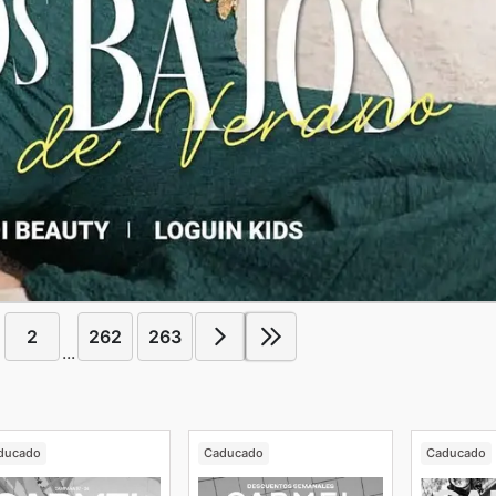
2
262
263
...
ducado
Caducado
Caducado