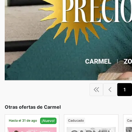
1
Otras ofertas de Carmel
Hasta el 31 de ago
Caducado
Ca
¡Nuevo!