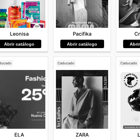
Pacifika
C
Leonisa
Abrir catálogo
Abri
Abrir catálogo
ducado
Caducado
Caducado
ELA
ZARA