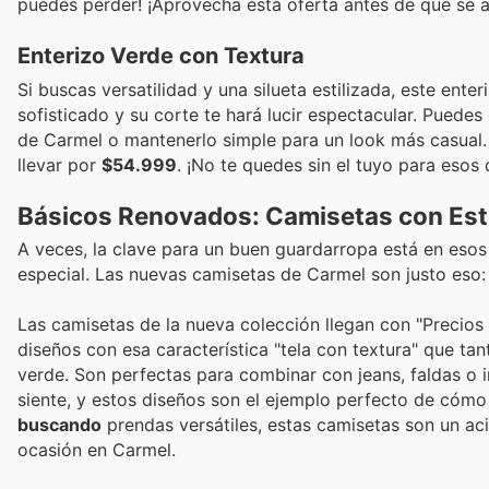
puedes perder! ¡Aprovecha esta oferta antes de que se 
Enterizo Verde con Textura
Si buscas versatilidad y una silueta estilizada, este ente
sofisticado y su corte te hará lucir espectacular. Puede
de Carmel o mantenerlo simple para un look más casual.
llevar por
$54.999
. ¡No te quedes sin el tuyo para esos
Básicos Renovados: Camisetas con Esti
A veces, la clave para un buen guardarropa está en eso
especial. Las nuevas camisetas de Carmel son justo eso: 
Las camisetas de la nueva colección llegan con "Precios 
diseños con esa característica "tela con textura" que ta
verde. Son perfectas para combinar con jeans, faldas o 
siente, y estos diseños son el ejemplo perfecto de cómo e
buscando
prendas versátiles, estas camisetas son un ac
ocasión en Carmel.