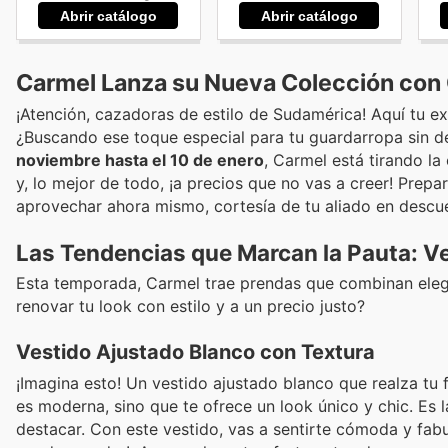
Abrir catálogo
Abrir catálogo
Carmel Lanza su Nueva Colección con O
¡Atención, cazadoras de estilo de Sudamérica! Aquí tu ex
¿Buscando ese toque especial para tu guardarropa sin des
noviembre hasta el 10 de enero
, Carmel está tirando la
y, lo mejor de todo, ¡a precios que no vas a creer! Prepa
aprovechar ahora mismo, cortesía de tu aliado en descu
Las Tendencias que Marcan la Pauta: Ves
Esta temporada, Carmel trae prendas que combinan elega
renovar tu look con estilo y a un precio justo?
Vestido Ajustado Blanco con Textura
¡Imagina esto! Un vestido ajustado blanco que realza tu fi
es moderna, sino que te ofrece un look único y chic. Es 
destacar. Con este vestido, vas a sentirte cómoda y fab