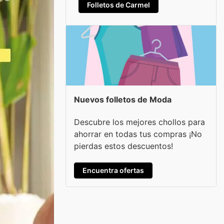
Folletos de Carmel
Nuevos folletos de Moda
Descubre los mejores chollos para
ahorrar en todas tus compras ¡No
pierdas estos descuentos!
Encuentra ofertas