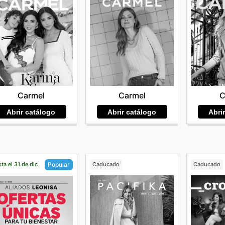
Carmel
Carmel
C
Abrir catálogo
Abrir catálogo
Abri
ta el 31 de dic
Caducado
Caducado
Popular