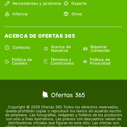
Herramientas y jardinería
Deporte
Infancia
Otros
ACERCA DE OFERTAS 365
Acerca de
Reportar
Contacto
Nosotros
Contenido
Política de
Términos y
Política de
Cookies
Condiciones
Privacidad
Copyright © 2026 Ofertas 365 Todos los derechos reservados.
Queda prohibido copiar o reproducir los textos sin acuerdo escrito
de antemano. Las fotografías, imágenes y folletos de los productos
son sólo a fines ilustrativos. Las precios con descuentos vienen de
distribuidores oficiales que figuran en este sitio. Las ofertas son
válidas desde y hasta la fecha de vencimiento o hasta agotar stock.