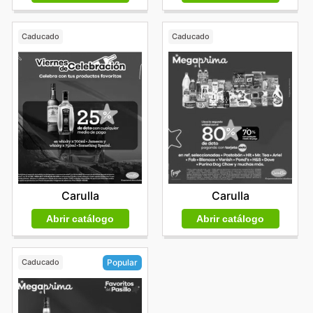
Caducado
Caducado
Carulla
Carulla
Abrir catálogo
Abrir catálogo
Caducado
Popular