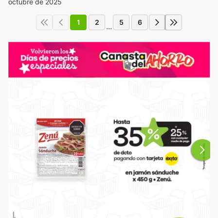
octubre de 2025
1
2
5
6
...