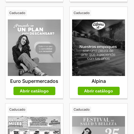
Caducado
Caducado
Euro Supermercados
Alpina
Abrir catálogo
Abrir catálogo
Caducado
Caducado