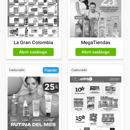
La Gran Colombia
MegaTiendas
Abrir catálogo
Abrir catálogo
Caducado
Caducado
Popular