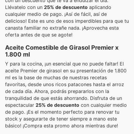
con un descuento que te va a endulzar el día.
Llévatelo con un
25% de descuento
aplicando
cualquier medio de pago. ¡Así de fácil, así de
delicioso! Este es uno de esos imperdibles para que tu
canasta familiar no extrañe nada. ¡Aprovecha esta
oferta antes de que se agote!
Aceite Comestible de Girasol Premier x
1.800 ml
Y para la cocina, ¡un esencial que no puede faltar! El
aceite Premier de girasol en su presentación de 1.800
ml es la base de muchas de nuestras recetas
favoritas, desde unos ricos patacones hasta el arroz
de cada día. Ahora, podrás prepararlos con la
tranquilidad de que estás ahorrando. Disfruta de un
espectacular
25% de descuento
con cualquier medio
de pago. ¡Es el momento perfecto para renovar tu
stock y asegurarte de tener siempre a mano este
básico! ¡Compra esta promo ahora mientras dure!