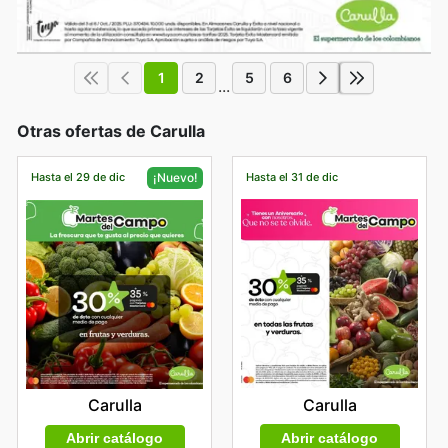
1
2
5
6
...
Otras ofertas de Carulla
Hasta el 29 de dic
Hasta el 31 de dic
¡Nuevo!
Carulla
Carulla
Abrir catálogo
Abrir catálogo