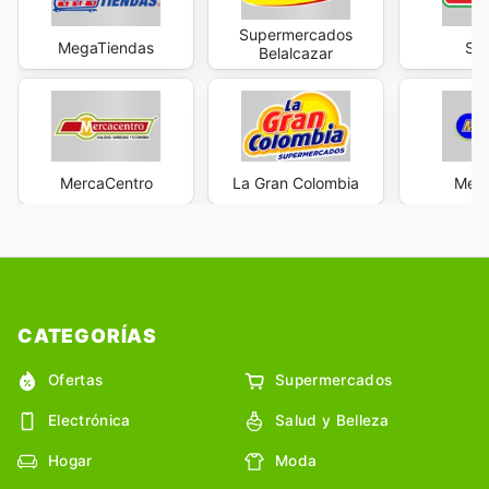
Supermercados
MegaTiendas
Sur
Belalcazar
MercaCentro
La Gran Colombia
Merc
CATEGORÍAS
Ofertas
Supermercados
Electrónica
Salud y Belleza
Hogar
Moda