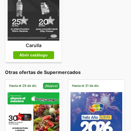
Carulla
Abrir catálogo
Otras ofertas de Supermercados
Hasta el 29 de dic
Hasta el 31 de dic
¡Nuevo!