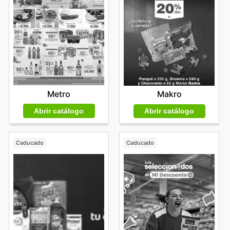
Metro
Makro
Abrir catálogo
Abrir catálogo
Caducado
Caducado