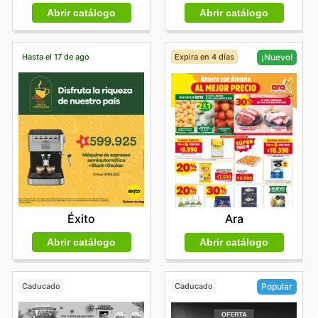
Abrir catálogo
Abrir catálogo
Hasta el 17 de ago
Expira en 4 días
¡Nuevo!
Éxito
Ara
Abrir catálogo
Abrir catálogo
Caducado
Caducado
Popular