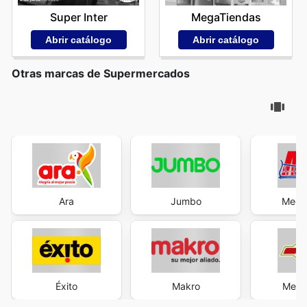
Super Inter
MegaTiendas
Abrir catálogo
Abrir catálogo
Otras marcas de Supermercados
Ara
Jumbo
Mega
Éxito
Makro
Merc