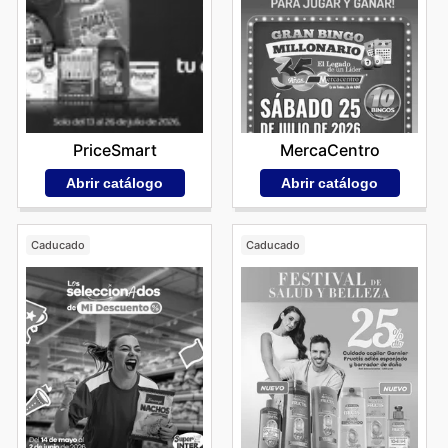
PriceSmart
MercaCentro
Abrir catálogo
Abrir catálogo
Caducado
Caducado