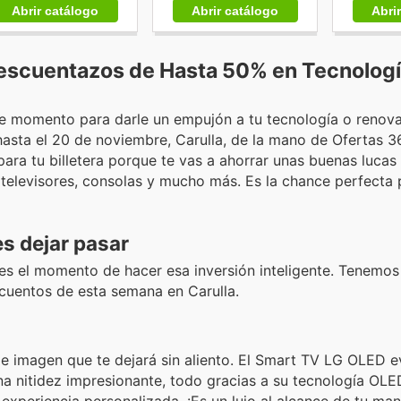
Abri
Abrir catálogo
Abrir catálogo
 Descuentazos de Hasta 50% en Tecnolog
se momento para darle un empujón a tu tecnología o renova
hasta el 20 de noviembre, Carulla, de la mano de Ofertas 3
ara tu billetera porque te vas a ahorrar unas buenas lucas
 televisores, consolas y mucho más. Es la chance perfecta
s dejar pasar
te es el momento de hacer esa inversión inteligente. Tenem
scuentos de esta semana en Carulla.
 de imagen que te dejará sin aliento. El Smart TV LG OLED 
na nitidez impresionante, todo gracias a su tecnología OLE