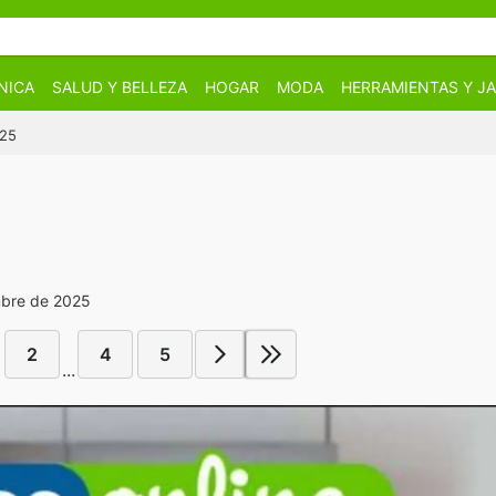
NICA
SALUD Y BELLEZA
HOGAR
MODA
HERRAMIENTAS Y JA
025
mbre de 2025
2
4
5
...