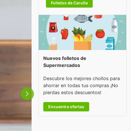
Folletos de Carulla
Nuevos folletos de
Supermercados
Descubre los mejores chollos para
ahorrar en todas tus compras ¡No
pierdas estos descuentos!
Encuentra ofertas