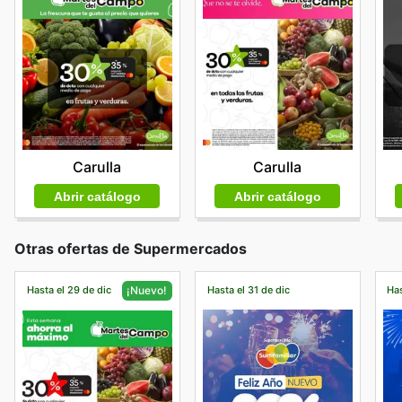
Carulla
Carulla
Abrir catálogo
Abrir catálogo
Otras ofertas de Supermercados
Hasta el 29 de dic
Hasta el 31 de dic
Has
¡Nuevo!