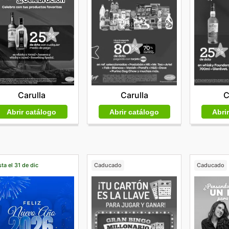
Carulla
Carulla
C
Abrir catálogo
Abrir catálogo
Abri
ta el 31 de dic
Caducado
Caducado