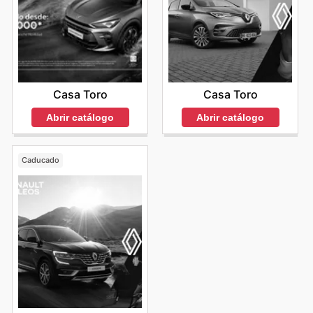
Casa Toro
Casa Toro
Abrir catálogo
Abrir catálogo
Caducado