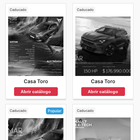
Caducado
Caducado
Casa Toro
Casa Toro
Abrir catálogo
Abrir catálogo
Caducado
Caducado
Popular