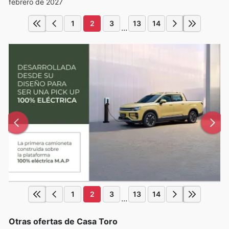
febrero de 2027
1
2
3
13
14
...
1
2
3
13
14
...
Otras ofertas de Casa Toro