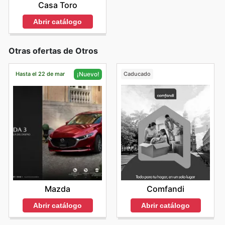
Casa Toro
Abrir catálogo
Otras ofertas de Otros
Hasta el 22 de mar
Caducado
¡Nuevo!
Comfandi
Mazda
Abrir catálogo
Abrir catálogo