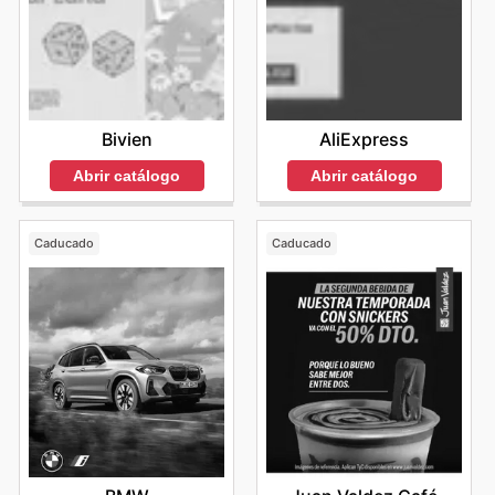
Bivien
AliExpress
Abrir catálogo
Abrir catálogo
Caducado
Caducado