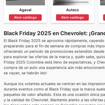
Agaval
Auteco
Abrir catálogo
Abrir catálogo
Black Friday 2025 en Chevrolet: ¡Gran
El Black Friday 2025 se aproxima rápidamente, cayendo
preparando para el fin de semana de compras más import
ofreciendo un periodo de promociones extendido desde e
para explorar las ofertas de la marca y, quién sabe, qui
Friday 2025 Colombia está lleno de expectativas, y Chev
compra de un auto una experiencia aún más emocionante
se vayan, se habrán ido!
Aunque los volantes actuales se centran en las impresion
durante eventos como el Black Friday que la marca suele
paquetes de valor añadido. Esta es una ocasión única pa
y la calidad de Chevrolet. Mantente atento a las ofertas