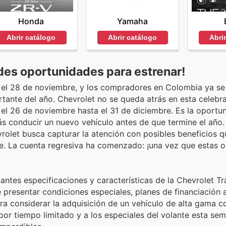
Honda
Yamaha
Abrir catálogo
Abrir catálogo
Abri
des oportunidades para estrenar!
 el 28 de noviembre, y los compradores en Colombia ya se
ante del año. Chevrolet no se queda atrás en esta celebra
l 26 de noviembre hasta el 31 de diciembre. Es la oportu
zás conducir un nuevo vehículo antes de que termine el año.
rolet busca capturar la atención con posibles beneficios q
. La cuenta regresiva ha comenzado: ¡una vez que estas 
antes especificaciones y características de la Chevrolet Tr
 presentar condiciones especiales, planes de financiación 
ra considerar la adquisición de un vehículo de alta gama c
 por tiempo limitado y a los especiales del volante esta se