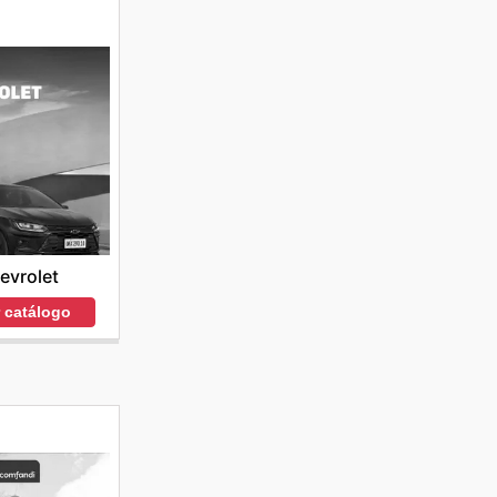
evrolet
r catálogo