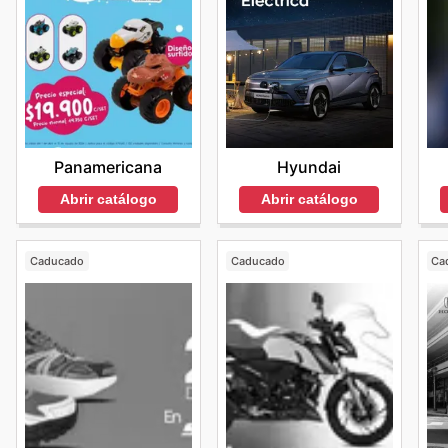
Hyundai
Panamericana
Abrir catálogo
Abrir catálogo
Caducado
Caducado
Ca