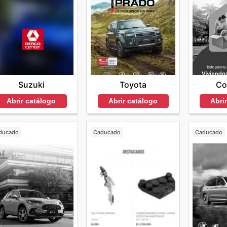
Suzuki
Co
Toyota
Abrir catálogo
Abri
Abrir catálogo
ducado
Caducado
Caducado