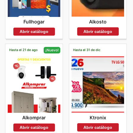
Alkosto
Fullhogar
Abrir catálogo
Abrir catálogo
Hasta el 21 de ago
Hasta el 31 de dic
¡Nuevo!
Ktronix
Alkomprar
Abrir catálogo
Abrir catálogo