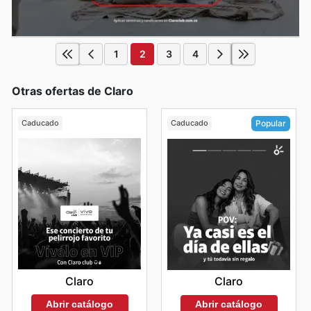
1
2
3
4
Otras ofertas de Claro
Caducado
Caducado
Popular
Claro
Claro
Abrir catálogo
Abrir catálogo