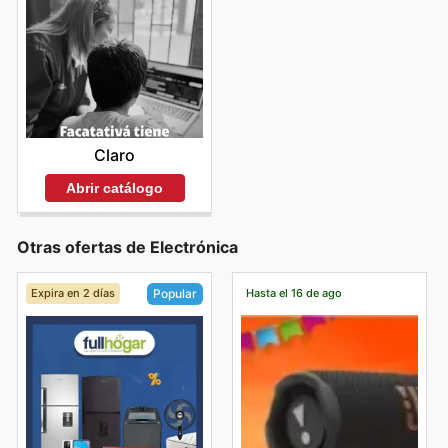
Claro
Abrir catálogo
Otras ofertas de Electrónica
Expira en 2 días
Hasta el 16 de ago
Popular