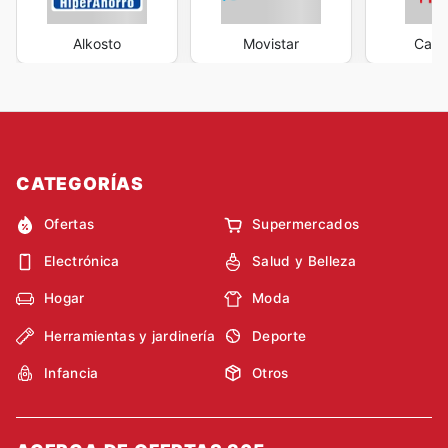
Alkosto
Movistar
Casa
CATEGORÍAS
Ofertas
Supermercados
Electrónica
Salud y Belleza
Hogar
Moda
Herramientas y jardinería
Deporte
Infancia
Otros