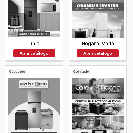
Linio
Hogar Y Moda
Abrir catálogo
Abrir catálogo
Caducado
Caducado