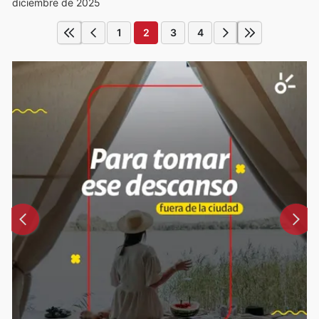
diciembre de 2025
1
2
3
4