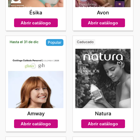
Avon
Ésika
Abrir catálogo
Abrir catálogo
Hasta el 31 de dic
Caducado
Popular
Natura
Amway
Abrir catálogo
Abrir catálogo