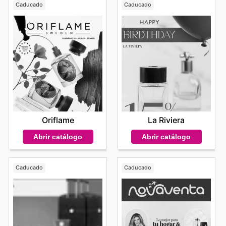
Caducado
Caducado
Oriflame
La Riviera
Abrir catálogo
Abrir catálogo
Caducado
Caducado