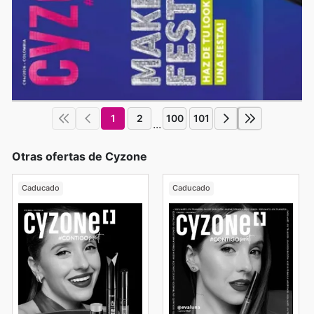
1
2
100
101
...
Otras ofertas de Cyzone
Caducado
Caducado