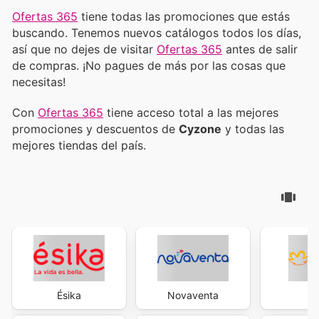
Ofertas 365
tiene todas las promociones que estás
buscando. Tenemos nuevos catálogos todos los días,
así que no dejes de visitar
Ofertas 365
antes de salir
de compras. ¡No pagues de más por las cosas que
necesitas!
Con
Ofertas 365
tiene acceso total a las mejores
promociones y descuentos de
Cyzone
y todas las
mejores tiendas del país.
Ésika
Novaventa
Na