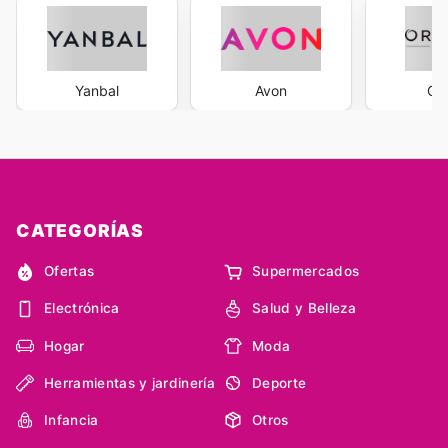
Yanbal
Avon
Ori
CATEGORÍAS
Ofertas
Supermercados
Electrónica
Salud y Belleza
Hogar
Moda
Herramientas y jardinería
Deporte
Infancia
Otros