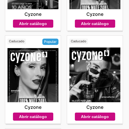
Cyzone
Cyzone
Abrir catálogo
Abrir catálogo
Caducado
Caducado
Popular
Cyzone
Cyzone
Abrir catálogo
Abrir catálogo