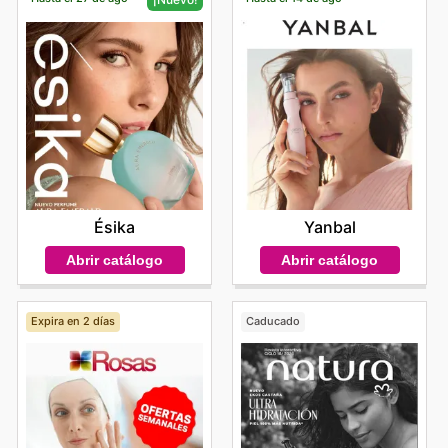
Yanbal
Ésika
Abrir catálogo
Abrir catálogo
Expira en 2 días
Caducado