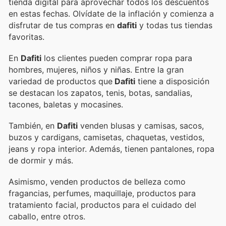
tienda digital para aprovechar todos los descuentos
en estas fechas. Olvídate de la inflación y comienza a
disfrutar de tus compras en
dafiti
y todas tus tiendas
favoritas.
En
Dafiti
los clientes pueden comprar ropa para
hombres, mujeres, niños y niñas. Entre la gran
variedad de productos que
Dafiti
tiene a disposición
se destacan los zapatos, tenis, botas, sandalias,
tacones, baletas y mocasines.
También, en
Dafiti
venden blusas y camisas, sacos,
buzos y cardigans, camisetas, chaquetas, vestidos,
jeans y ropa interior. Además, tienen pantalones, ropa
de dormir y más.
Asimismo, venden productos de belleza como
fragancias, perfumes, maquillaje, productos para
tratamiento facial, productos para el cuidado del
caballo, entre otros.