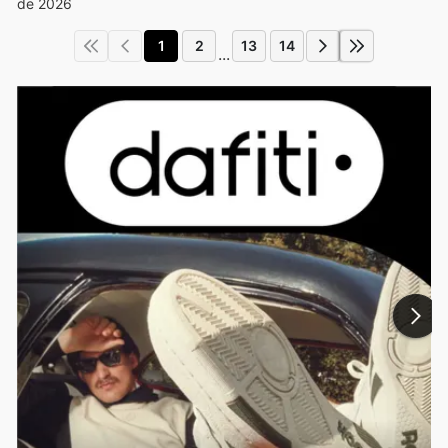
de 2026
1
2
13
14
...