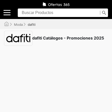
Moda
dafiti
dafiti Catálogos - Promociones 2025