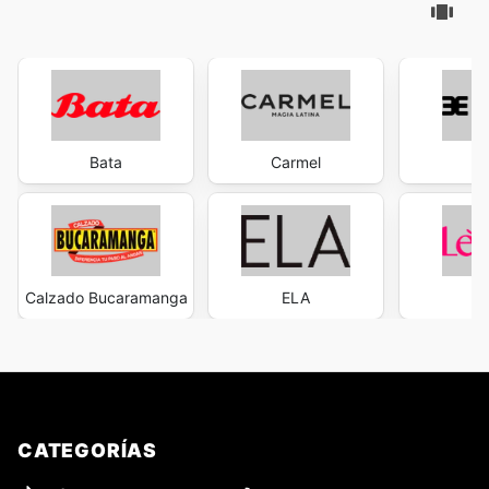
Bata
Carmel
Ev
Calzado Bucaramanga
ELA
L
CATEGORÍAS