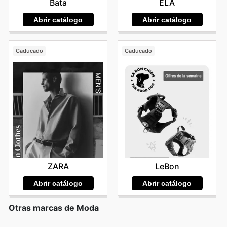
ELA
Bata
Abrir catálogo
Abrir catálogo
Caducado
Caducado
ZARA
LeBon
Abrir catálogo
Abrir catálogo
Otras marcas de Moda