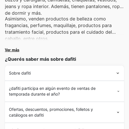
jeans y ropa interior. Además, tienen pantalones, ropa
de dormir y más.
Asimismo, venden productos de belleza como
fragancias, perfumes, maquillaje, productos para
tratamiento facial, productos para el cuidado del
caballo, entre otros.
Ver más
¿Querés saber más sobre dafiti
Sobre dafiti
¿dafiti participa en algún evento de ventas de
temporada durante el año?
Ofertas, descuentos, promociones, folletos y
catálogos en dafiti