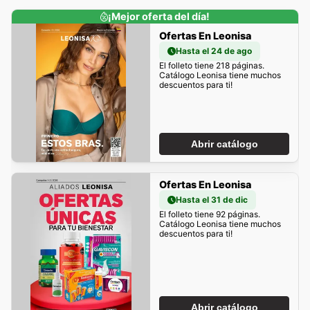
¡Mejor oferta del día!
Ofertas En Leonisa
Hasta el 24 de ago
El folleto tiene 218 páginas.
Catálogo Leonisa tiene muchos
descuentos para ti!
Abrir catálogo
Ofertas En Leonisa
Hasta el 31 de dic
El folleto tiene 92 páginas.
Catálogo Leonisa tiene muchos
descuentos para ti!
Abrir catálogo