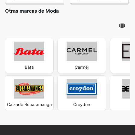
Otras marcas de Moda
Bata
Carmel
Calzado Bucaramanga
Croydon
Ev