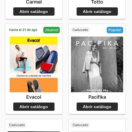
Carmel
Totto
Abrir catálogo
Abrir catálogo
Hasta el 21 de ago
Caducado
¡Nuevo!
Popular
Evacol
Pacifika
Abrir catálogo
Abrir catálogo
Caducado
Caducado