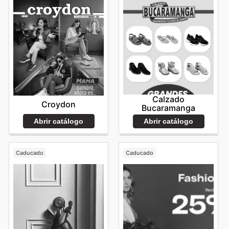
Calzado
Croydon
Bucaramanga
Abrir catálogo
Abrir catálogo
Caducado
Caducado