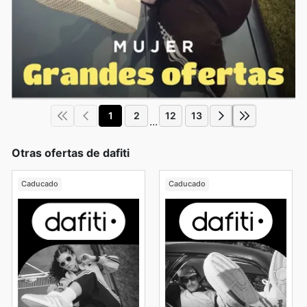
1
2
12
13
...
Otras ofertas de dafiti
Caducado
Caducado