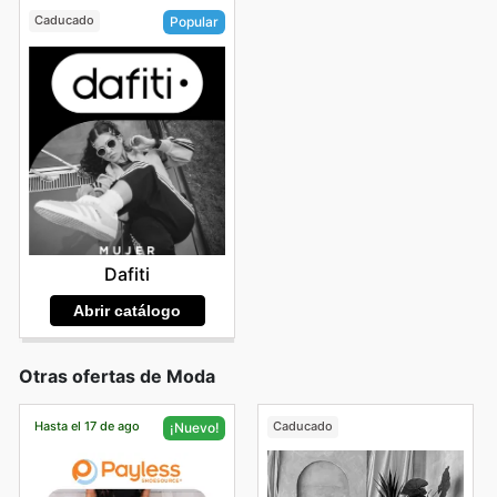
Caducado
Popular
Dafiti
Abrir catálogo
Otras ofertas de Moda
Hasta el 17 de ago
Caducado
¡Nuevo!