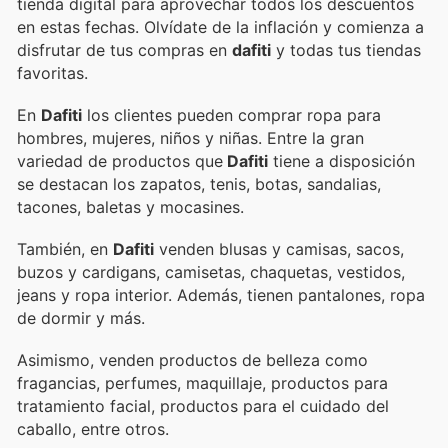
tienda digital para aprovechar todos los descuentos
en estas fechas. Olvídate de la inflación y comienza a
disfrutar de tus compras en
dafiti
y todas tus tiendas
favoritas.
En
Dafiti
los clientes pueden comprar ropa para
hombres, mujeres, niños y niñas. Entre la gran
variedad de productos que
Dafiti
tiene a disposición
se destacan los zapatos, tenis, botas, sandalias,
tacones, baletas y mocasines.
También, en
Dafiti
venden blusas y camisas, sacos,
buzos y cardigans, camisetas, chaquetas, vestidos,
jeans y ropa interior. Además, tienen pantalones, ropa
de dormir y más.
Asimismo, venden productos de belleza como
fragancias, perfumes, maquillaje, productos para
tratamiento facial, productos para el cuidado del
caballo, entre otros.