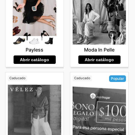
Moda In Pelle
Payless
Abrir catálogo
Abrir catálogo
Caducado
Caducado
Popular