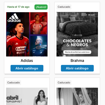
Hasta el 17 de ago
Caducado
¡Nuevo!
Brahma
Adidas
Abrir catálogo
Abrir catálogo
Caducado
Caducado