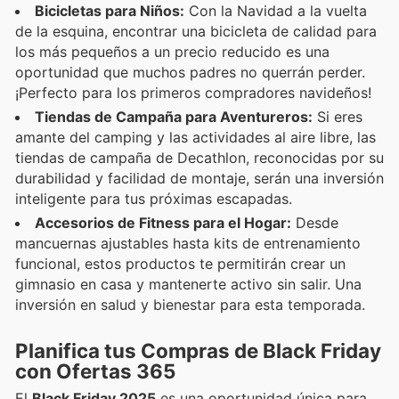
Bicicletas para Niños:
Con la Navidad a la vuelta
de la esquina, encontrar una bicicleta de calidad para
los más pequeños a un precio reducido es una
oportunidad que muchos padres no querrán perder.
¡Perfecto para los primeros compradores navideños!
Tiendas de Campaña para Aventureros:
Si eres
amante del camping y las actividades al aire libre, las
tiendas de campaña de Decathlon, reconocidas por su
durabilidad y facilidad de montaje, serán una inversión
inteligente para tus próximas escapadas.
Accesorios de Fitness para el Hogar:
Desde
mancuernas ajustables hasta kits de entrenamiento
funcional, estos productos te permitirán crear un
gimnasio en casa y mantenerte activo sin salir. Una
inversión en salud y bienestar para esta temporada.
Planifica tus Compras de Black Friday
con Ofertas 365
El
Black Friday 2025
es una oportunidad única para