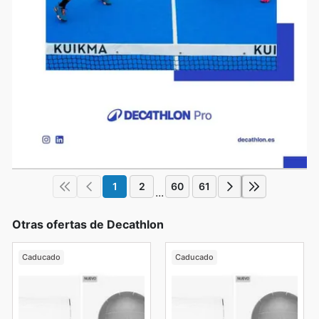
1
2
60
61
...
Otras ofertas de Decathlon
Caducado
Caducado