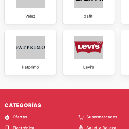
Vélez
dafiti
Patprimo
Levi's
CATEGORÍAS
Ofertas
Supermercados
Electrónica
Salud y Belleza