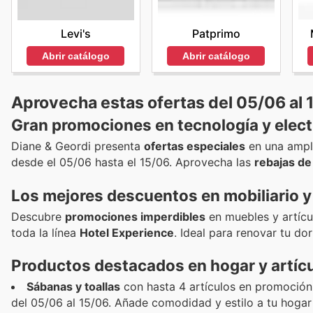
Patprimo
Levi's
Abrir catálogo
Abrir catálogo
Aprovecha estas ofertas del 05/06 al 
Gran promociones en tecnología y elec
Diane & Geordi presenta
ofertas especiales
en una ampli
desde el 05/06 hasta el 15/06. Aprovecha las
rebajas d
Los mejores descuentos en mobiliario 
Descubre
promociones imperdibles
en muebles y artícu
toda la línea
Hotel Experience
. Ideal para renovar tu do
Productos destacados en hogar y artícul
Sábanas y toallas
con hasta 4 artículos en promoció
del 05/06 al 15/06. Añade comodidad y estilo a tu hogar