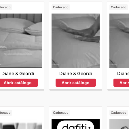
ducado
Caducado
Caducado
Diane & Geordi
Diane & Geordi
Diane
Abrir catálogo
Abrir catálogo
Abri
ducado
Caducado
Caducado