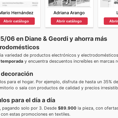
Mario Hernández
Adriana Arango
Abrir catálogo
Abrir catálogo
Abri
15/06 en Diane & Geordi y ahorra más
trodomésticos
a variedad de productos electrónicos y electrodomésticos
e temporada
y encuentra descuentos increíbles en marcas r
y decoración
los para el hogar. Por ejemplo, disfruta de hasta un 35% d
rmitorio o sala con productos de calidad y precios irresistib
os para el día a día
n, pagando solo por 3. Desde
$89.900
la pieza, con oferta
 con estas promociones en textiles.