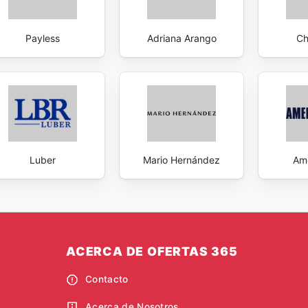
Payless
Adriana Arango
Ch
Luber
Mario Hernández
Ame
ACERCA DE OFERTAS 365
Contacto
Acerca de Nosotros