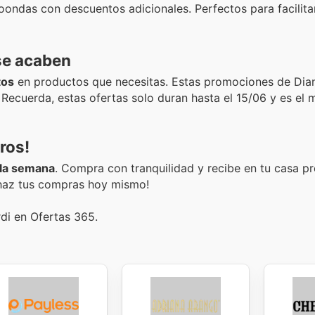
ondas con descuentos adicionales. Perfectos para facilitar
se acaben
tos
en productos que necesitas. Estas promociones de Dia
. Recuerda, estas ofertas solo duran hasta el 15/06 y es e
ros!
la semana
. Compra con tranquilidad y recibe en tu casa p
 haz tus compras hoy mismo!
di en Ofertas 365.