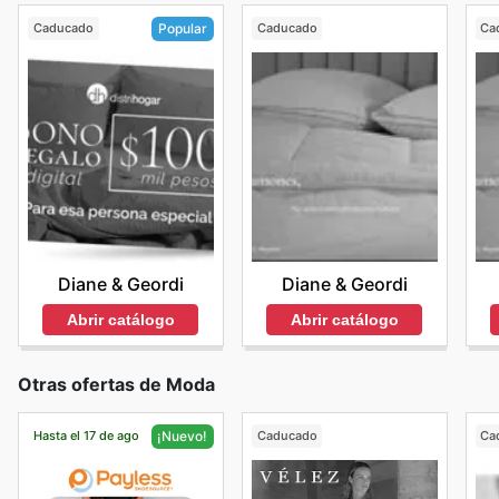
Caducado
Caducado
Ca
Popular
Diane & Geordi
Diane & Geordi
Abrir catálogo
Abrir catálogo
Otras ofertas de Moda
Hasta el 17 de ago
Caducado
Ca
¡Nuevo!