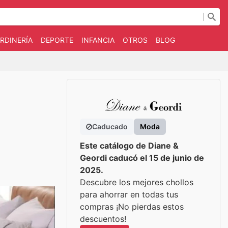
RDINERÍA
DEPORTE
INFANCIA
OTROS
BLOG
Caducado
Moda
Este catálogo de Diane &
Geordi caducó el 15 de junio de
2025.
Descubre los mejores chollos
para ahorrar en todas tus
compras ¡No pierdas estos
descuentos!