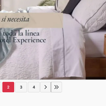
2
3
4