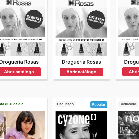
Droguería Rosas
Drogu
Droguería Rosas
Abrir catálogo
Abri
Abrir catálogo
ta el 31 de dic
Caducado
Caducado
Popular