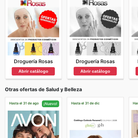
Droguería Rosas
Droguería Rosas
Abrir catálogo
Abrir catálogo
Otras ofertas de Salud y Belleza
Hasta el 31 de ago
Hasta el 31 de dic
Has
¡Nuevo!