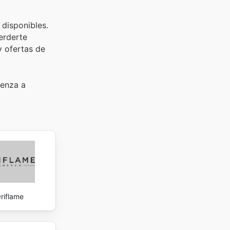
 disponibles.
perderte
y ofertas de
ienza a
riflame