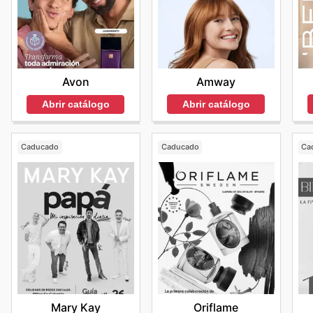
Amway
Avon
Abrir catálogo
Abrir catálogo
Caducado
Caducado
Ca
Mary Kay
Oriflame