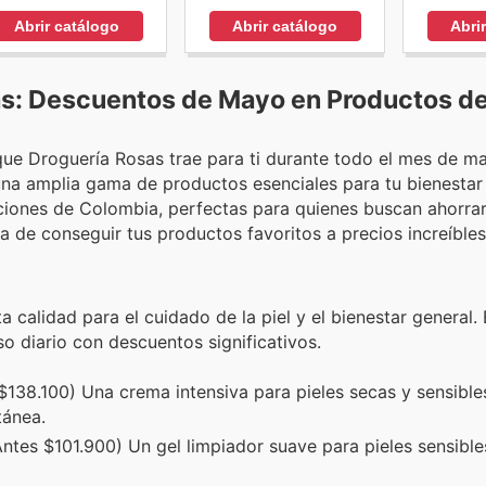
Abrir catálogo
Abrir catálogo
Abri
as: Descuentos de Mayo en Productos d
que Droguería Rosas trae para ti durante todo el mes de m
una amplia gama de productos esenciales para tu bienestar
ciones de Colombia, perfectas para quienes buscan ahorrar
 de conseguir tus productos favoritos a precios increíbles
 calidad para el cuidado de la piel y el bienestar general.
o diario con descuentos significativos.
138.100) Una crema intensiva para pieles secas y sensibles
tánea.
tes $101.900) Un gel limpiador suave para pieles sensibles