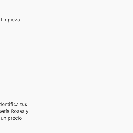
 limpieza
entifica tus
uería Rosas y
 un precio