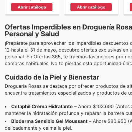
Abrir catálogo
Abrir catálogo
Ofertas Imperdibles en Droguería Ros
Personal y Salud
¡Prepárate para aprovechar los imperdibles descuentos 
12 hasta el 31 de mayo, descubre ofertas exclusivas en 
personal. En Ofertas 365, te traemos las mejores promo
compras habituales. No te pierdas esta oportunidad única
Cuidado de la Piel y Bienestar
Droguería Rosas se destaca por ofrecer productos de alta
encuentra tratamientos especializados y productos de us
Cetaphil Crema Hidratante
– Ahora $103.600 (Antes $
mantener la hidratación profunda y reparar la barrera cu
Bioderma Sensibio Gel Moussant
– Ahora $80.950 (An
delicadamente y calma la piel.