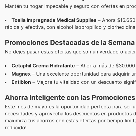
Mantén tu hogar impecable y seguro con ofertas en prod
Toalla Impregnada Medical Supplies
– Ahora $16.650 
rápida y efectiva, con alcohol isopropílico y clorhexidina
Promociones Destacadas de la Semana
No dejes pasar estas ofertas que son un verdadero acierto
Cetaphil Crema Hidratante
– Ahorra más de $30.000 en
Magnex
– Una excelente oportunidad para adquirir un
Entibion
– Mejora tu vitalidad con un descuento signif
Ahorra Inteligente con las Promocione
Este mes de mayo es la oportunidad perfecta para ser un
necesidades y aprovecha los descuentos en productos de
maximiza tus ahorros con estas ofertas por tiempo limit
reducido!