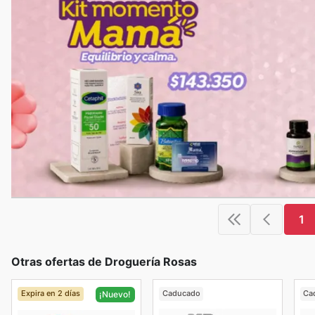
1
Otras ofertas de Droguería Rosas
Expira en 2 días
Caducado
Ca
¡Nuevo!