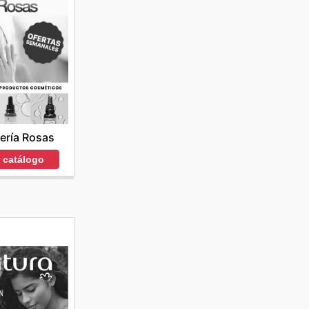
ería Rosas
r catálogo