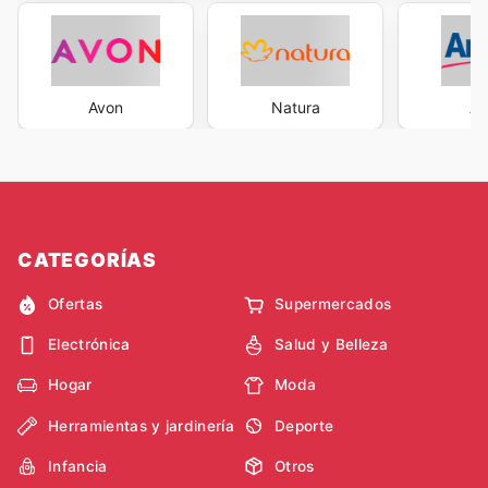
Avon
Natura
A
CATEGORÍAS
Ofertas
Supermercados
Electrónica
Salud y Belleza
Hogar
Moda
Herramientas y jardinería
Deporte
Infancia
Otros