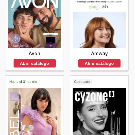
Amway
Avon
Abrir catálogo
Abrir catálogo
Hasta el 31 de dic
Caducado