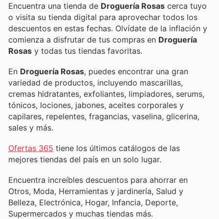
Encuentra una tienda de
Droguería Rosas
cerca tuyo
o visita su tienda digital para aprovechar todos los
descuentos en estas fechas. Olvídate de la inflación y
comienza a disfrutar de tus compras en
Droguería
Rosas
y todas tus tiendas favoritas.
En
Droguería Rosas
, puedes encontrar una gran
variedad de productos, incluyendo mascarillas,
cremas hidratantes, exfoliantes, limpiadores, serums,
tónicos, lociones, jabones, aceites corporales y
capilares, repelentes, fragancias, vaselina, glicerina,
sales y más.
Ofertas 365
tiene los últimos catálogos de las
mejores tiendas del país en un solo lugar.
Encuentra increíbles descuentos para ahorrar en
Otros, Moda, Herramientas y jardinería, Salud y
Belleza, Electrónica, Hogar, Infancia, Deporte,
Supermercados y muchas tiendas más.