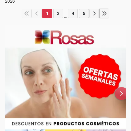
2026
1
2
4
5
...