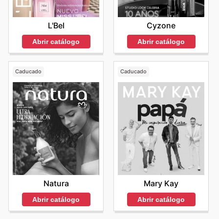
L'Bel
Cyzone
Abrir catálogo
Abrir catálogo
Caducado
Caducado
Natura
Mary Kay
Abrir catálogo
Abrir catálogo