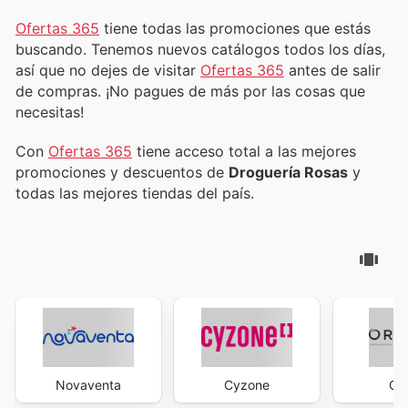
Ofertas 365
tiene todas las promociones que estás
buscando. Tenemos nuevos catálogos todos los días,
así que no dejes de visitar
Ofertas 365
antes de salir
de compras. ¡No pagues de más por las cosas que
necesitas!
Con
Ofertas 365
tiene acceso total a las mejores
promociones y descuentos de
Droguería Rosas
y
todas las mejores tiendas del país.
Novaventa
Cyzone
Ori