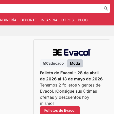
RDINERÍA
DEPORTE
INFANCIA
OTROS
BLOG
Caducado
Moda
Folleto de Evacol - 28 de abril
de 2026 al 13 de mayo de 2026
Tenemos 2 folletos vigentes de
Evacol. ¡Consigue sus últimas
ofertas y descuentos hoy
mismo!
Folletos de Evacol