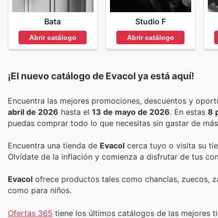
Bata
Studio F
Abrir catálogo
Abrir catálogo
¡El nuevo catálogo de
Evacol
ya está aquí!
abril de 2026
hasta el
13 de mayo de 2026
. En estas
8 
puedas comprar todo lo que necesitas sin gastar de más
Encuentra una tienda de
Evacol
cerca tuyo o visita su ti
Olvídate de la inflación y comienza a disfrutar de tus c
Evacol
ofrece productos tales como chanclas, zuecos, za
como para niños.
Ofertas 365
tiene los últimos catálogos de las mejores ti