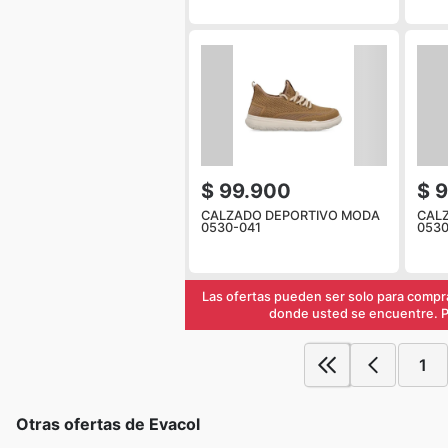
$ 99.900
$ 
CALZADO DEPORTIVO MODA
CAL
0530-041
0530
Las ofertas pueden ser solo para compra
donde usted se encuentre. Pa
1
Otras ofertas de Evacol