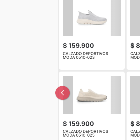
$ 159.900
$ 
CALZADO DEPORTIVOS
CAL
MODA 0510-023
MODA
$ 159.900
$ 
CALZADO DEPORTIVOS
CAL
MODA 0510-025
MODA