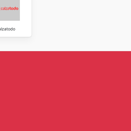
lzatodo