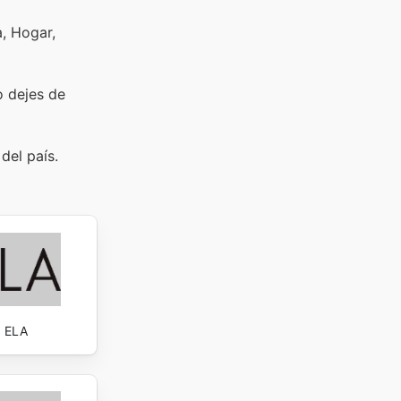
a, Hogar,
o dejes de
del país.
ELA