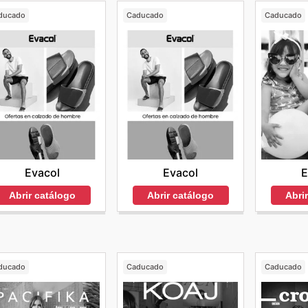
ducado
Caducado
Caducado
Evacol
Evacol
E
Abrir catálogo
Abrir catálogo
Abri
ducado
Caducado
Caducado