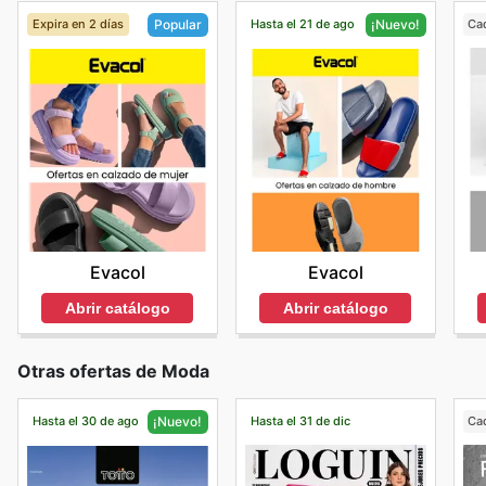
Expira en 2 días
Hasta el 21 de ago
Ca
Popular
¡Nuevo!
Evacol
Evacol
Abrir catálogo
Abrir catálogo
Otras ofertas de Moda
Hasta el 30 de ago
Hasta el 31 de dic
Ca
¡Nuevo!