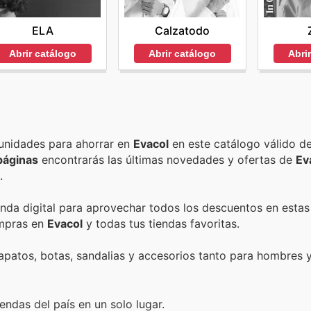
ELA
Calzatodo
Abrir catálogo
Abrir catálogo
Abri
Encuentra las mejores promociones, descuentos y oportunidades para ahorrar en
Evacol
en este catálogo válido d
páginas
encontrarás las últimas novedades y ofertas de
Ev
.
enda digital para aprovechar todos los descuentos en estas
ompras en
Evacol
y todas tus tiendas favoritas.
patos, botas, sandalias y accesorios tanto para hombres 
endas del país en un solo lugar.