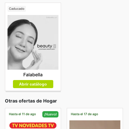
Caducado
Falabella
Abrir catálogo
Otras ofertas de Hogar
Hasta el 11 de ago
Hasta el 17 de ago
¡Nuevo!