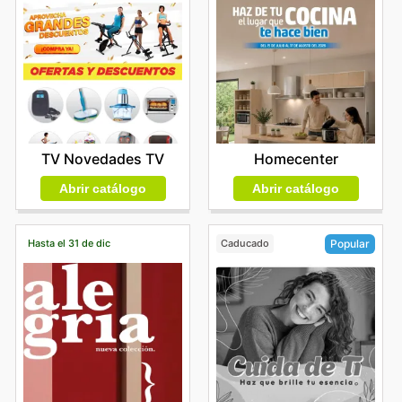
Homecenter
TV Novedades TV
Abrir catálogo
Abrir catálogo
Hasta el 31 de dic
Caducado
Popular