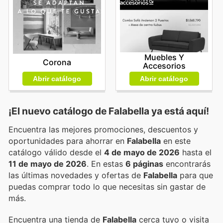
Muebles Y
Corona
Accesorios
Abrir catálogo
Abrir catálogo
¡El nuevo catálogo de
Falabella
ya está aquí!
Encuentra las mejores promociones, descuentos y
oportunidades para ahorrar en
Falabella
en este
catálogo válido desde el
4 de mayo de 2026
hasta el
11 de mayo de 2026
. En estas
6 páginas
encontrarás
las últimas novedades y ofertas de
Falabella
para que
puedas comprar todo lo que necesitas sin gastar de
más.
Encuentra una tienda de
Falabella
cerca tuyo o visita