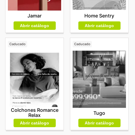
Jamar
Home Sentry
Abrir catálogo
Abrir catálogo
Caducado
Caducado
Colchones Romance
Tugo
Relax
Abrir catálogo
Abrir catálogo