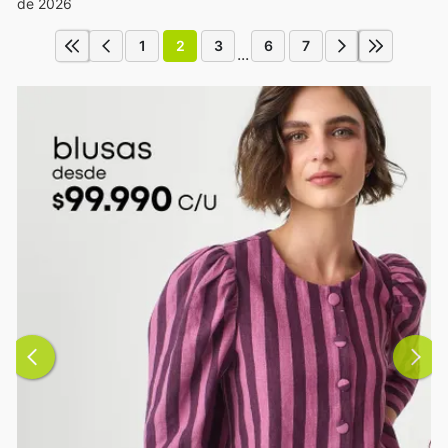
de 2026
1
2
3
6
7
...