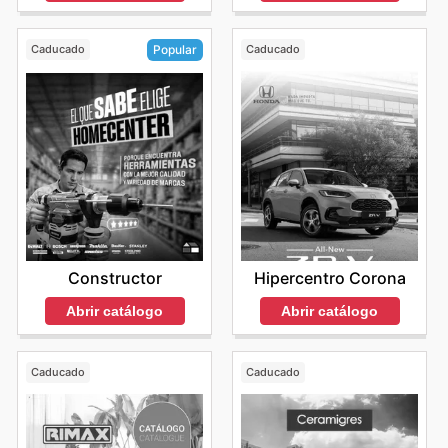
Caducado
Caducado
Popular
Hipercentro Corona
Constructor
Abrir catálogo
Abrir catálogo
Caducado
Caducado