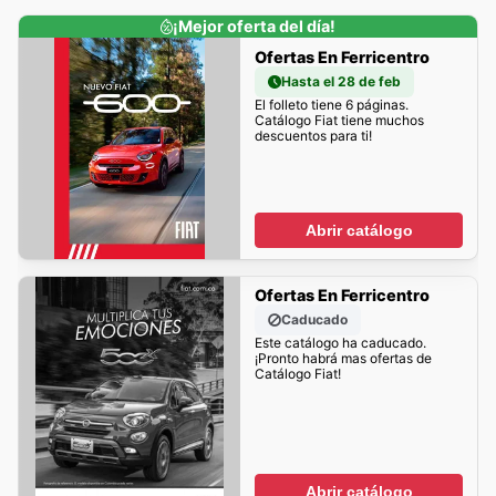
¡Mejor oferta del día!
Ofertas En Ferricentro
Hasta el 28 de feb
El folleto tiene 6 páginas.
Catálogo Fiat tiene muchos
descuentos para ti!
Abrir catálogo
Ofertas En Ferricentro
Caducado
Este catálogo ha caducado.
¡Pronto habrá mas ofertas de
Catálogo Fiat!
Abrir catálogo