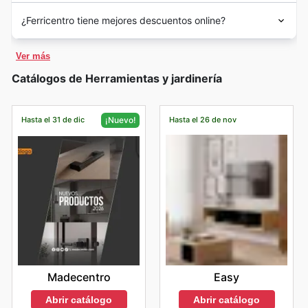
¿Ferricentro tiene mejores descuentos online?
Ver más
Catálogos de Herramientas y jardinería
Hasta el 31 de dic
Hasta el 26 de nov
¡Nuevo!
Easy
Madecentro
Abrir catálogo
Abrir catálogo