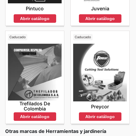
Pintuco
Juvenia
Abrir catálogo
Abrir catálogo
Caducado
Caducado
Trefilados De
Preycor
Colombia
Abrir catálogo
Abrir catálogo
Otras marcas de Herramientas y jardinería