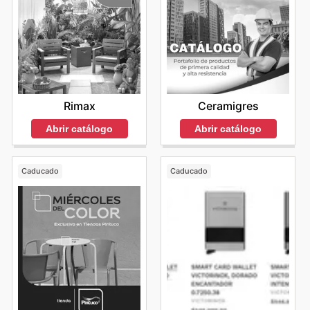
Rimax
Ceramigres
Abrir catálogo
Abrir catálogo
Caducado
Caducado