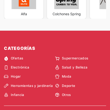
Alfa
Colchones Spring
Ar
CATEGORÍAS
Ofertas
Supermercados
Electrónica
Salud y Belleza
Hogar
Moda
Herramientas y jardinería
Deporte
Infancia
Otros