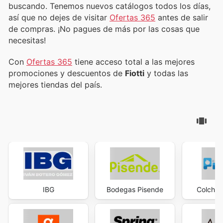
buscando. Tenemos nuevos catálogos todos los días,
así que no dejes de visitar
Ofertas 365
antes de salir
de compras. ¡No pagues de más por las cosas que
necesitas!
Con
Ofertas 365
tiene acceso total a las mejores
promociones y descuentos de
Fiotti
y todas las
mejores tiendas del país.
IBG
Bodegas Pisende
Colchon