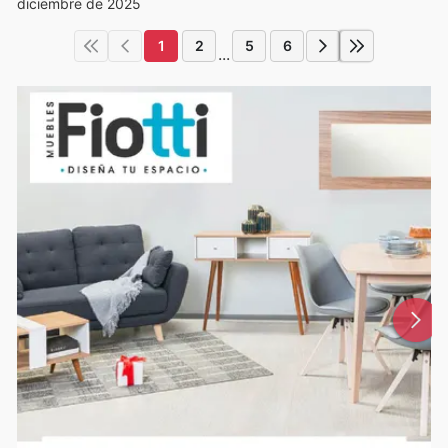
diciembre de 2025
1
2
5
6
...