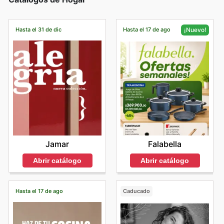
Hasta el 31 de dic
Hasta el 17 de ago
¡Nuevo!
Jamar
Falabella
Abrir catálogo
Abrir catálogo
Hasta el 17 de ago
Caducado