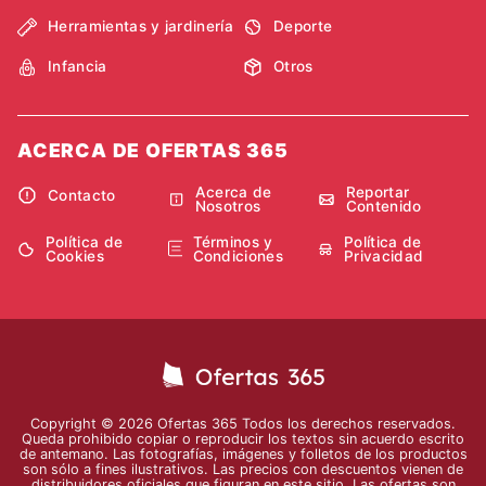
Herramientas y jardinería
Deporte
Infancia
Otros
ACERCA DE OFERTAS 365
Acerca de
Reportar
Contacto
Nosotros
Contenido
Política de
Términos y
Política de
Cookies
Condiciones
Privacidad
Copyright © 2026 Ofertas 365 Todos los derechos reservados.
Queda prohibido copiar o reproducir los textos sin acuerdo escrito
de antemano. Las fotografías, imágenes y folletos de los productos
son sólo a fines ilustrativos. Las precios con descuentos vienen de
distribuidores oficiales que figuran en este sitio. Las ofertas son