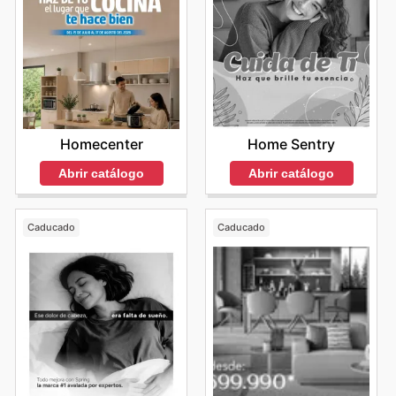
Homecenter
Home Sentry
Abrir catálogo
Abrir catálogo
Caducado
Caducado