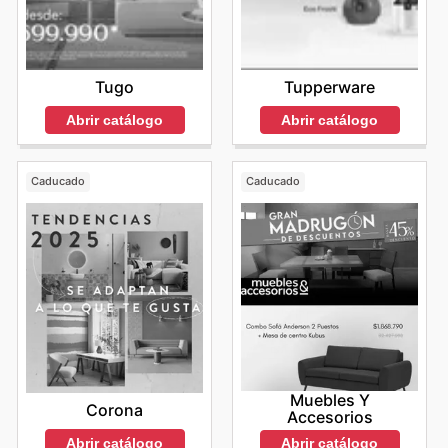
Tugo
Tupperware
Abrir catálogo
Abrir catálogo
Caducado
Caducado
Muebles Y
Corona
Accesorios
Abrir catálogo
Abrir catálogo