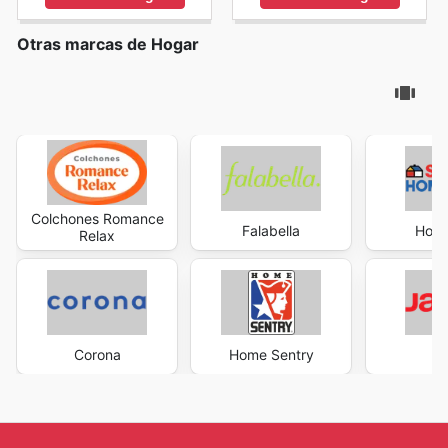
Otras marcas de Hogar
Colchones Romance
Falabella
Home
Relax
Corona
Home Sentry
J