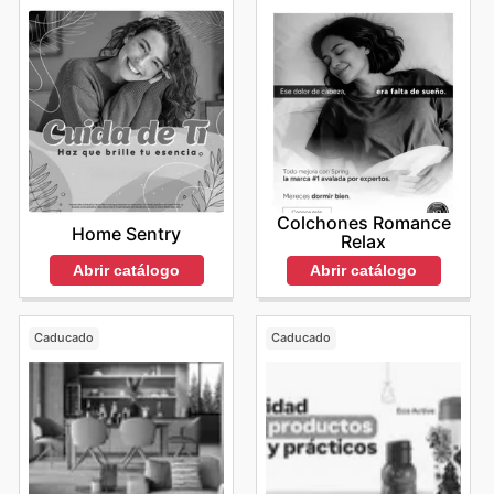
Colchones Romance
Home Sentry
Relax
Abrir catálogo
Abrir catálogo
Caducado
Caducado