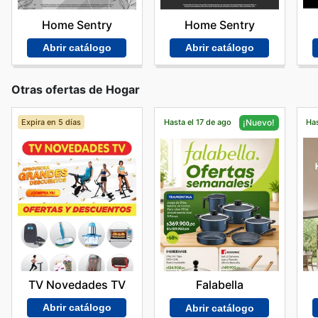
Home Sentry
Home Sentry
Abrir catálogo
Abrir catálogo
Otras ofertas de Hogar
Expira en 5 días
Hasta el 17 de ago
Has
¡Nuevo!
TV Novedades TV
Falabella
Abrir catálogo
Abrir catálogo