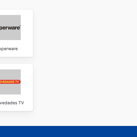
pperware
vedades TV