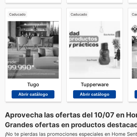
Caducado
Caducado
Ca
Tugo
Tupperware
Abrir catálogo
Abrir catálogo
Aprovecha las ofertas del 10/07 en H
Grandes ofertas en productos destaca
¡No te pierdas las promociones especiales en Home Sent