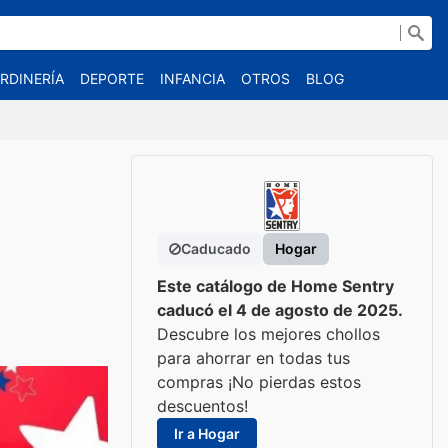
RDINERÍA
DEPORTE
INFANCIA
OTROS
BLOG
Caducado
Hogar
Este catálogo de Home Sentry
caducó el 4 de agosto de 2025.
Descubre los mejores chollos
para ahorrar en todas tus
compras ¡No pierdas estos
descuentos!
Ir a Hogar