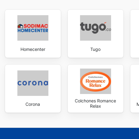
Homecenter
Tugo
Colchones Romance
Corona
M
Relax