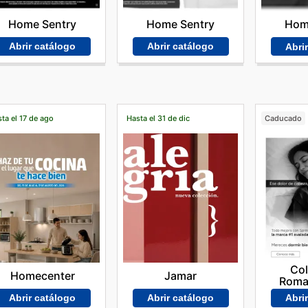
Home Sentry
Home Sentry
Hom
Abrir catálogo
Abrir catálogo
Abri
ta el 17 de ago
Hasta el 31 de dic
Caducado
Co
Homecenter
Jamar
Roma
Abrir catálogo
Abrir catálogo
Abri