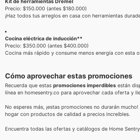
Kit de herramientas Dremel
Precio: $150.000 (antes $180.000)
¡Haz todos tus arreglos en casa con herramientas durader
Cocina eléctrica de inducción**
Precio: $350.000 (antes $400.000)
Cocina más rápido y consume menos energía con esta of
Cómo aprovechar estas promociones
Recuerda que estas
promociones imperdibles
están disp
línea en homesentry.co para aprovechar cada oferta y l
No esperes más, ¡estas promociones no durarán mucho!
hogar con productos de calidad a precios increíbles.
Encuentra todas las ofertas y catálogos de Home Sentry