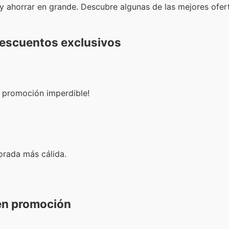
r y ahorrar en grande. Descubre algunas de las mejores ofe
descuentos exclusivos
ta promoción imperdible!
orada más cálida.
 en promoción