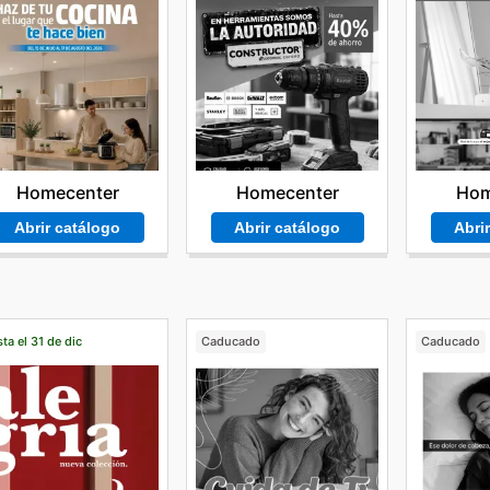
Homecenter
Homecenter
Hom
Abrir catálogo
Abrir catálogo
Abri
ta el 31 de dic
Caducado
Caducado