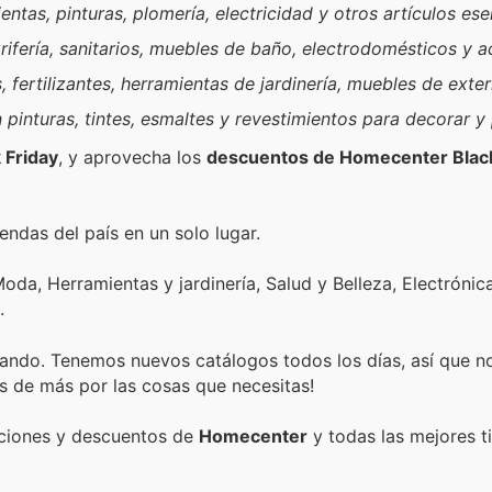
ntas, pinturas, plomería, electricidad y otros artículos ese
ifería, sanitarios, muebles de baño, electrodomésticos y a
fertilizantes, herramientas de jardinería, muebles de exter
 pinturas, tintes, esmaltes y revestimientos para decorar y
 Friday
, y aprovecha los
descuentos de Homecenter Black
endas del país en un solo lugar.
oda, Herramientas y jardinería, Salud y Belleza, Electrónic
.
ando. Tenemos nuevos catálogos todos los días, así que n
s de más por las cosas que necesitas!
ociones y descuentos de
Homecenter
y todas las mejores t