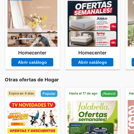
Homecenter
Homecenter
Abrir catálogo
Abrir catálogo
Otras ofertas de Hogar
Expira en 4 días
Hasta el 17 de ago
Has
Popular
¡Nuevo!