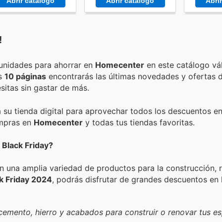
Abrir catálogo
Abrir catálogo
Abri
!
Encuentra las mejores promociones, descuentos y oportunidades para ahorrar en
Homecenter
en este catálogo vá
as
10 páginas
encontrarás las últimas novedades y ofertas 
itas sin gastar de más.
a su tienda digital para aprovechar todos los descuentos en
ompras en
Homecenter
y todas tus tiendas favoritas.
Black Friday?
n una amplia variedad de productos para la construcción,
k Friday 2024
, podrás disfrutar de grandes descuentos en 
mento, hierro y acabados para construir o renovar tus es