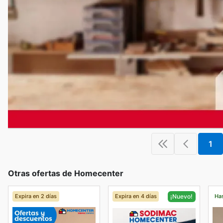
1
Otras ofertas de Homecenter
Expira en 2 días
Expira en 4 días
Has
¡Nuevo!