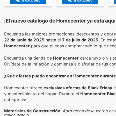
Abrir catálogo
Abrir catálogo
¡El nuevo catálogo de
Homecenter
ya está aquí
22 de junio de 2025
hasta el
7 de julio de 2025
. En est
Homecenter
para que puedas comprar todo lo que neces
Encuentra una tienda de
Homecenter
cerca tuyo o visit
Olvídate de la inflación y comienza a disfrutar de tus c
¿Qué ofertas puedo encontrar en Homecenter durante 
Homecenter ofrece
exclusivas ofertas de Black Friday
e
y mantenimiento del hogar. Durante el
Homecenter Blac
categorías:
Materiales de Construcción
:
Aprovecha descuentos en ce
mejor precio.