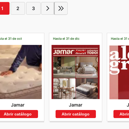
1
2
3
ta el 31 de oct
Hasta el 31 de dic
Hasta el 31 
Jamar
Jamar
Abrir catálogo
Abrir catálogo
Abri