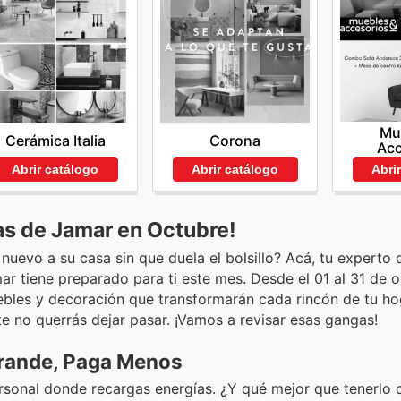
Mu
Cerámica Italia
Corona
Acc
Abrir catálogo
Abrir catálogo
Abri
as de Jamar en Octubre!
nuevo a su casa sin que duela el bolsillo? Acá, tu experto 
ar tiene preparado para ti este mes. Desde el 01 al 31 de o
bles y decoración que transformarán cada rincón de tu ho
 no querrás dejar pasar. ¡Vamos a revisar esas gangas!
Grande, Paga Menos
rsonal donde recargas energías. ¿Y qué mejor que tenerlo co