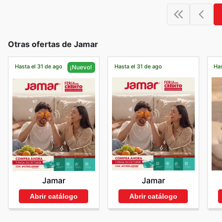
Otras ofertas de Jamar
Hasta el 31 de ago
Hasta el 31 de ago
Has
¡Nuevo!
Jamar
Jamar
Abrir catálogo
Abrir catálogo