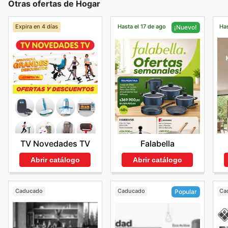
Otras ofertas de Hogar
Expira en 4 días
Hasta el 17 de ago
Has
¡Nuevo!
TV Novedades TV
Falabella
Abrir catálogo
Abrir catálogo
Caducado
Caducado
Ca
Popular