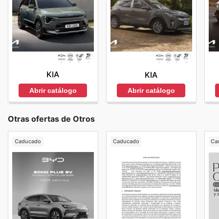
KIA
KIA
Abrir catálogo
Abrir catálogo
Otras ofertas de Otros
Caducado
Caducado
Ca