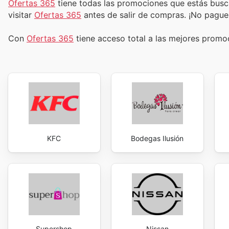
Ofertas 365
tiene todas las promociones que estás busc
visitar
Ofertas 365
antes de salir de compras. ¡No pague
Con
Ofertas 365
tiene acceso total a las mejores prom
KFC
Bodegas Ilusión
Supershop
Nissan