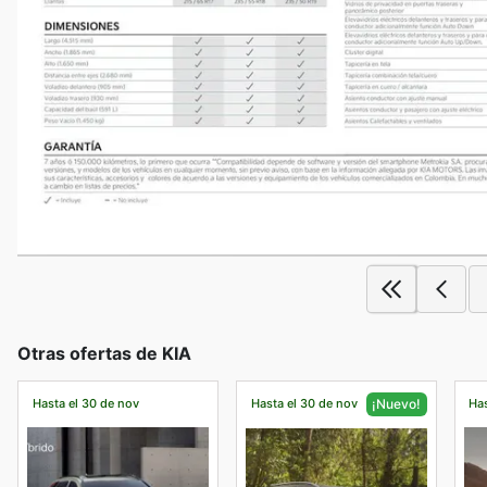
Otras ofertas de KIA
Hasta el 30 de nov
Hasta el 30 de nov
Has
¡Nuevo!