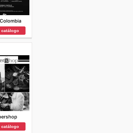
 Colombia
r catálogo
pershop
r catálogo