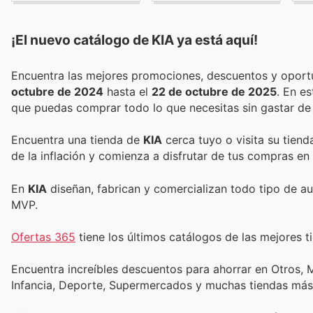
¡El nuevo catálogo de
KIA
ya está aquí!
octubre de 2024
hasta el
22 de octubre de 2025
. En e
que puedas comprar todo lo que necesitas sin gastar de
Encuentra una tienda de
KIA
cerca tuyo o visita su tiend
de la inflación y comienza a disfrutar de tus compras en
En
KIA
diseñan, fabrican y comercializan todo tipo de a
MVP.
Ofertas 365
tiene los últimos catálogos de las mejores ti
Encuentra increíbles descuentos para ahorrar en Otros, M
Infancia, Deporte, Supermercados y muchas tiendas más