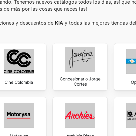
ando. Tenemos nuevos catálogos todos los días, así que n
s de más por las cosas que necesitas!
ociones y descuentos de
KIA
y todas las mejores tiendas del
Concesionario Jorge
Cine Colombia
Op
Cortes
Motorysa
Archie's Pizza