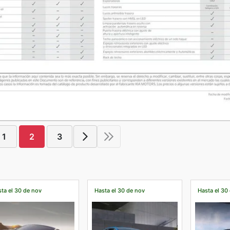
1
2
3
ta el 30 de nov
Hasta el 30 de nov
Hasta el 30