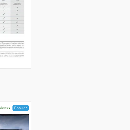
 de nov
Popular