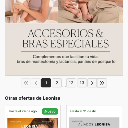
1
2
12
13
...
Otras ofertas de Leonisa
Hasta el 24 de ago
Hasta el 31 de dic
¡Nuevo!