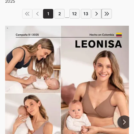
2025
1
2
12
13
...