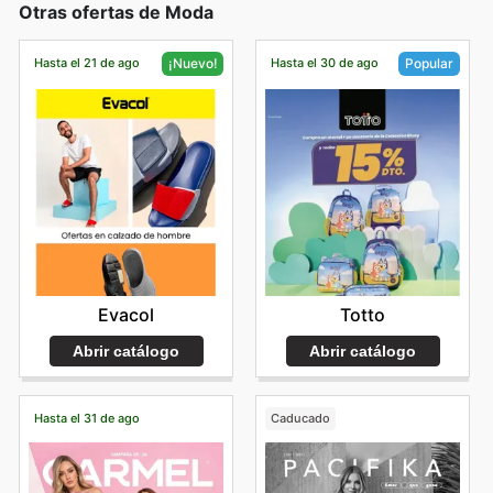
Otras ofertas de Moda
Hasta el 21 de ago
Hasta el 30 de ago
¡Nuevo!
Popular
Evacol
Totto
Abrir catálogo
Abrir catálogo
Hasta el 31 de ago
Caducado