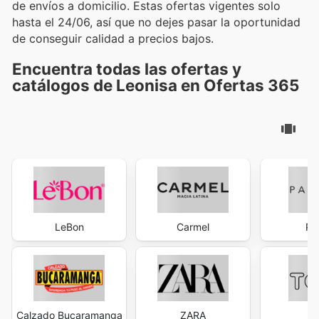
de envíos a domicilio. Estas ofertas vigentes solo
hasta el 24/06, así que no dejes pasar la oportunidad
de conseguir calidad a precios bajos.
Encuentra todas las ofertas y
catálogos de Leonisa en Ofertas 365
LeBon
Carmel
Pa
Calzado Bucaramanga
ZARA
T