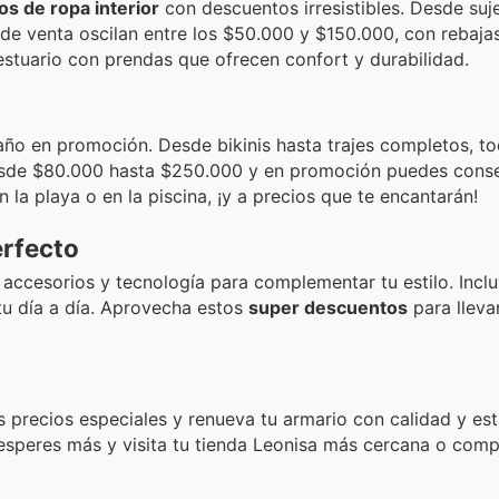
s de ropa interior
con descuentos irresistibles. Desde suj
 de venta oscilan entre los $50.000 y $150.000, con rebaja
estuario con prendas que ofrecen confort y durabilidad.
baño en promoción. Desde bikinis hasta trajes completos, t
esde $80.000 hasta $250.000 y en promoción puedes conse
 la playa o en la piscina, ¡y a precios que te encantarán!
erfecto
accesorios y tecnología para complementar tu estilo. Incl
tu día a día. Aprovecha estos
super descuentos
para lleva
 precios especiales y renueva tu armario con calidad y esti
 esperes más y visita tu tienda Leonisa más cercana o comp