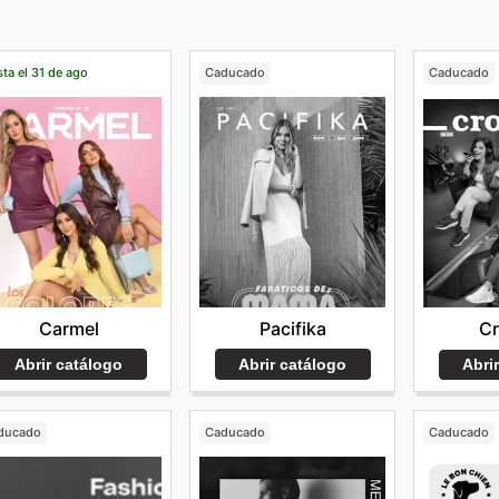
ta el 31 de ago
Caducado
Caducado
Carmel
Pacifika
C
Abrir catálogo
Abrir catálogo
Abri
ducado
Caducado
Caducado