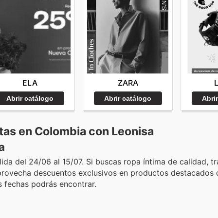
ELA
ZARA
Abrir catálogo
Abrir catálogo
Abri
tas en Colombia con Leonisa
a
da del 24/06 al 15/07. Si buscas ropa íntima de calidad, t
 Aprovecha descuentos exclusivos en productos destacados 
s fechas podrás encontrar.