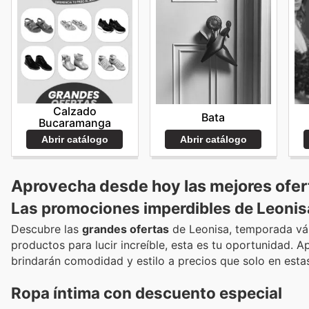
Calzado
Bata
Bucaramanga
Abrir catálogo
Abrir catálogo
Aprovecha desde hoy las mejores ofer
Las promociones imperdibles de Leonis
Descubre las
grandes ofertas
de Leonisa, temporada váli
productos para lucir increíble, esta es tu oportunidad.
brindarán comodidad y estilo a precios que solo en esta
Ropa íntima con descuento especial