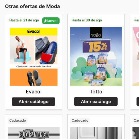
Otras ofertas de Moda
Hasta el 21 de ago
Hasta el 30 de ago
Has
¡Nuevo!
Totto
Evacol
Abrir catálogo
Abrir catálogo
Caducado
Caducado
Ca