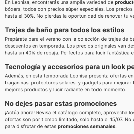
En Leonisa, encontrarás una amplia variedad de
producto
bóxers, todos con precios súper especiales. Los precios
hasta el 30%. No pierdas la oportunidad de renovar tu v
Trajes de baño para todos los estilos
Prepárate para el verano con la colección de trajes de 
descuentos en temporada. Los precios originales van d
hasta un 40% de rebaja. Perfectos para lucir fantástica en
Tecnología y accesorios para un look p
Además, en esta temporada Leonisa presenta ofertas en 
fragancias, protectores solares, y gadgets para mejorar 
mejores productos y lucir radiante en todo momento.
No dejes pasar estas promociones
¡Actúa ahora! Revisa el catálogo completo, aprovecha los
ofertas son por tiempo limitado, solo hasta el 15/07. No
para disfrutar de estas
promociones semanales
.