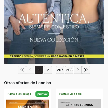
1
2
207
208
...
Otras ofertas de Leonisa
Hasta el 24 de ago
Hasta el 31 de dic
¡Nuevo!