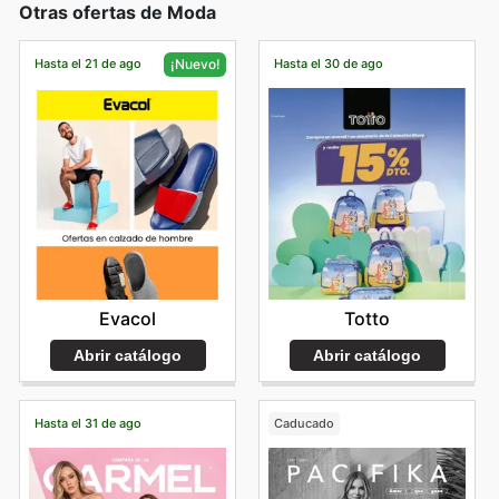
Otras ofertas de Moda
Hasta el 21 de ago
Hasta el 30 de ago
¡Nuevo!
Totto
Evacol
Abrir catálogo
Abrir catálogo
Hasta el 31 de ago
Caducado