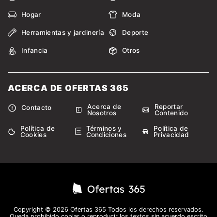
Hogar
Moda
Herramientas y jardinería
Deporte
Infancia
Otros
ACERCA DE OFERTAS 365
Acerca de
Reportar
Contacto
Nosotros
Contenido
Política de
Términos y
Política de
Cookies
Condiciones
Privacidad
Copyright © 2026 Ofertas 365 Todos los derechos reservados.
Queda prohibido copiar o reproducir los textos sin acuerdo escrito