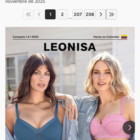
noviembre de 2025
1
2
207
208
...