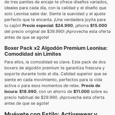
de tres panties de encaje te ofrece diseños variados,
ideales para cada día, con la calidad y el diseño que
solo Leonisa sabe dar. Siente la suavidad y el ajuste
perfecto que te encanta. ¡Una verdadera joyita para
tu cajón!
Precio especial: $24.990
, ¡ahorra
$15.000
del precio original de $39.990! ¡Aprovecha esta oferta
antes de que se agote!
Boxer Pack x2 Algodón Premium Leonisa:
Comodidad sin Límites
Para ellos, la comodidad es clave. Este pack de dos
boxers de algodón premium te garantiza frescura y
soporte durante todo el día. Calidad superior que se
siente en cada movimiento, perfectos para la vida
activa o para esos momentos de relax.
Precio de
locura: $18.990
, con un ahorro de
$11.000
sobre su
precio habitual de $29.990. ¡Aprovecha esta oferta
antes de que se agote!
Muévete con Estilo: Activewear y