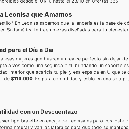
creíbles desde el 01/10 hasta el 23/10 en Ofertas 365.
ría Leonisa que Amamos
estilo? En Leonisa sabemos que la lencería es la base de c
a en Sudamérica te traen piezas diseñadas para tu bienestar
d para el Día a Día
 esas mujeres que buscan un realce perfecto sin dejar de 
ta a vos como una segunda piel, brindando un soporte es
dad interior que acaricia tu piel y esa espalda en U que te 
al de
$119.990
. Es pura comodidad y estilo en una sola pr
satilidad con un Descuentazo
asier tipo bralette en encaje de Leonisa es para vos. Este d
orma natural y varillas laterales para que todo se manten