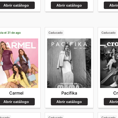
Abrir catálogo
Abrir catálogo
Abri
ta el 31 de ago
Caducado
Caducado
Carmel
Pacifika
C
Abrir catálogo
Abrir catálogo
Abri
ducado
Caducado
Caducado