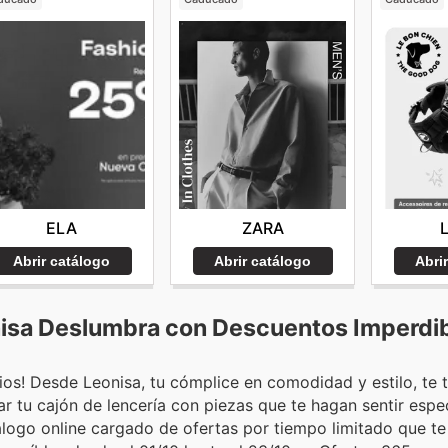
ELA
ZARA
Abrir catálogo
Abrir catálogo
Abri
nisa Deslumbra con Descuentos Imperdi
cios! Desde Leonisa, tu cómplice en comodidad y estilo, te
r tu cajón de lencería con piezas que te hagan sentir espec
ogo online cargado de ofertas por tiempo limitado que te