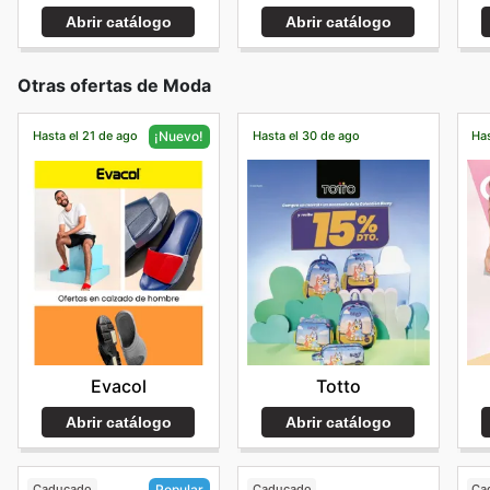
Abrir catálogo
Abrir catálogo
Otras ofertas de Moda
Hasta el 21 de ago
Hasta el 30 de ago
Has
¡Nuevo!
Totto
Evacol
Abrir catálogo
Abrir catálogo
Caducado
Caducado
Ca
Popular