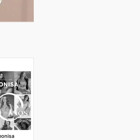
eonisa