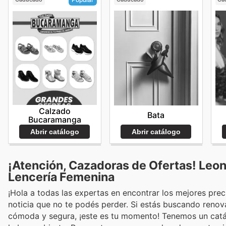
Calzado
Bata
Bucaramanga
Abrir catálogo
Abrir catálogo
¡Atención, Cazadoras de Ofertas! Leo
Lencería Femenina
¡Hola a todas las expertas en encontrar los mejores pre
noticia que no te podés perder. Si estás buscando renova
cómoda y segura, ¡este es tu momento! Tenemos un catál