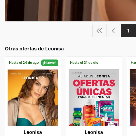
1
Otras ofertas de Leonisa
Hasta el 24 de ago
Hasta el 31 de dic
Has
¡Nuevo!
Leonisa
Leonisa