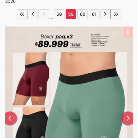
2026
1
58
59
60
61
...