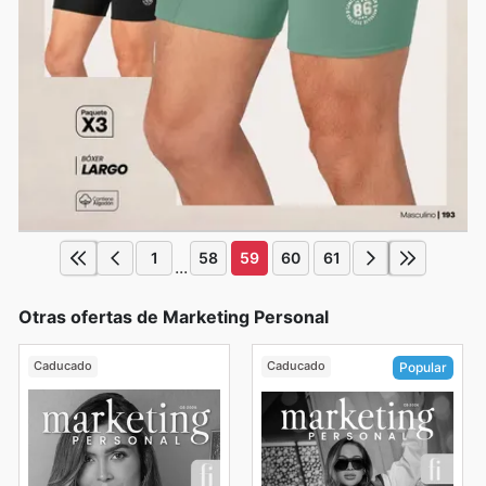
1
58
59
60
61
...
Otras ofertas de Marketing Personal
Caducado
Caducado
Popular