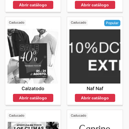
Abrir catálogo
Abrir catálogo
Caducado
Caducado
Popular
Calzatodo
Naf Naf
Abrir catálogo
Abrir catálogo
Caducado
Caducado