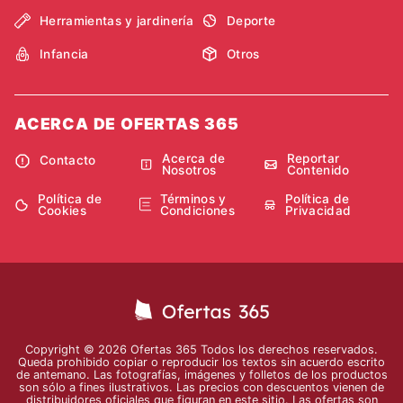
Herramientas y jardinería
Deporte
Infancia
Otros
ACERCA DE OFERTAS 365
Acerca de
Reportar
Contacto
Nosotros
Contenido
Política de
Términos y
Política de
Cookies
Condiciones
Privacidad
Copyright © 2026 Ofertas 365 Todos los derechos reservados.
Queda prohibido copiar o reproducir los textos sin acuerdo escrito
de antemano. Las fotografías, imágenes y folletos de los productos
son sólo a fines ilustrativos. Las precios con descuentos vienen de
distribuidores oficiales que figuran en este sitio. Las ofertas son