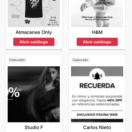
Almacenes Only
H&M
Abrir catálogo
Abrir catálogo
Caducado
Caducado
Studio F
Carlos Nieto