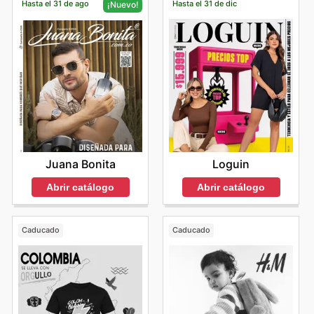
Hasta el 31 de ago
Hasta el 31 de dic
¡Nuevo!
Loguin
Juana Bonita
Abrir catálogo
Abrir catálogo
Caducado
Caducado