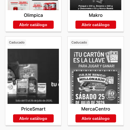
Makro
Olimpica
Abrir catálogo
Abrir catálogo
Caducado
Caducado
PriceSmart
MercaCentro
Abrir catálogo
Abrir catálogo