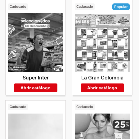
Caducado
Caducado
Popular
Super Inter
La Gran Colombia
Abrir catálogo
Abrir catálogo
Caducado
Caducado