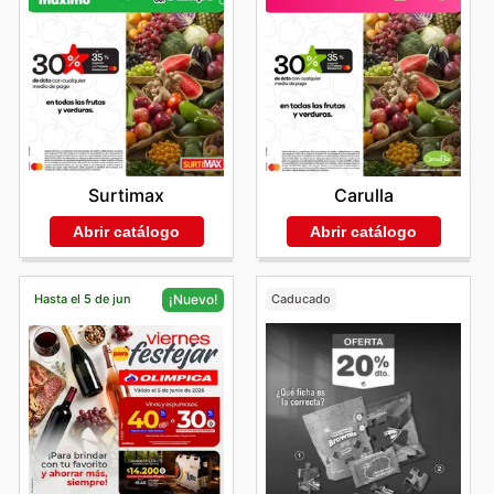
Surtimax
Carulla
Abrir catálogo
Abrir catálogo
Hasta el 5 de jun
Caducado
¡Nuevo!