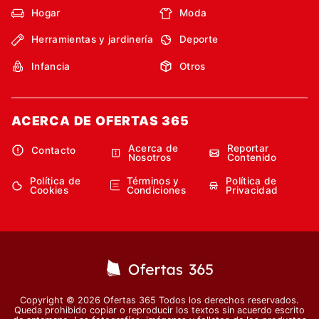
Hogar
Moda
Herramientas y jardinería
Deporte
Infancia
Otros
ACERCA DE OFERTAS 365
Acerca de
Reportar
Contacto
Nosotros
Contenido
Política de
Términos y
Política de
Cookies
Condiciones
Privacidad
Copyright © 2026 Ofertas 365 Todos los derechos reservados.
Queda prohibido copiar o reproducir los textos sin acuerdo escrito