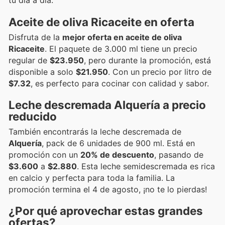
tu día a día.
Aceite de oliva Ricaceite en oferta
Disfruta de la
mejor oferta en aceite de oliva
Ricaceite
. El paquete de 3.000 ml tiene un precio
regular de
$23.950
, pero durante la promoción, está
disponible a solo
$21.950
. Con un precio por litro de
$7.32
, es perfecto para cocinar con calidad y sabor.
Leche descremada Alquería a precio
reducido
También encontrarás la leche descremada de
Alquería
, pack de 6 unidades de 900 ml. Está en
promoción con un
20% de descuento
, pasando de
$3.600
a
$2.880
. Esta leche semidescremada es rica
en calcio y perfecta para toda la familia. La
promoción termina el 4 de agosto, ¡no te lo pierdas!
¿Por qué aprovechar estas
grandes
ofertas
?