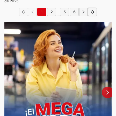
de 2025
1
2
5
6
...