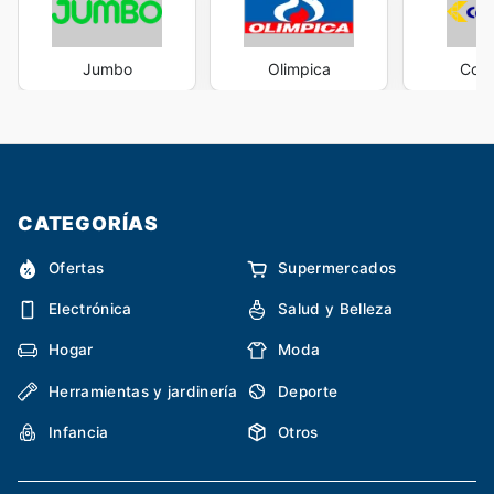
Jumbo
Olimpica
Cols
CATEGORÍAS
Ofertas
Supermercados
Electrónica
Salud y Belleza
Hogar
Moda
Herramientas y jardinería
Deporte
Infancia
Otros