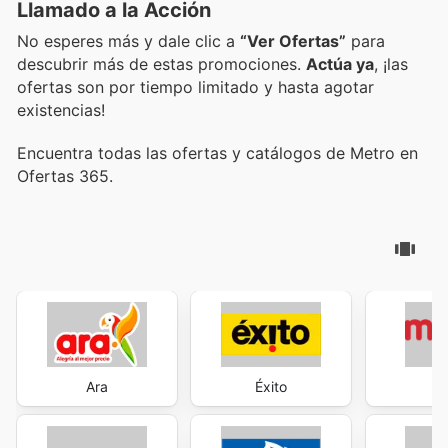
Llamado a la Acción
No esperes más y dale clic a
“Ver Ofertas”
para
descubrir más de estas promociones.
Actúa ya
, ¡las
ofertas son por tiempo limitado y hasta agotar
existencias!
Encuentra todas las ofertas y catálogos de Metro en
Ofertas 365.
Ara
Éxito
M