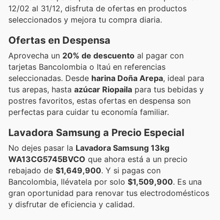
12/02 al 31/12, disfruta de ofertas en productos
seleccionados y mejora tu compra diaria.
Ofertas en Despensa
Aprovecha un
20% de descuento
al pagar con
tarjetas Bancolombia o Itaú en referencias
seleccionadas. Desde
harina Doña Arepa
, ideal para
tus arepas, hasta
azúcar Riopaila
para tus bebidas y
postres favoritos, estas ofertas en despensa son
perfectas para cuidar tu economía familiar.
Lavadora Samsung a Precio Especial
No dejes pasar la
Lavadora Samsung 13kg
WA13CG5745BVCO
que ahora está a un precio
rebajado de
$1,649,900
. Y si pagas con
Bancolombia, llévatela por solo
$1,509,900
. Es una
gran oportunidad para renovar tus electrodomésticos
y disfrutar de eficiencia y calidad.