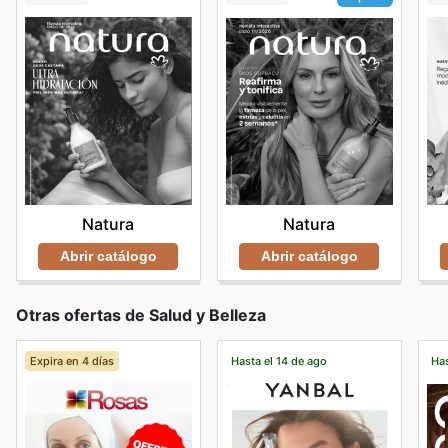
Natura
Natura
Abrir catálogo
Abrir catálogo
Otras ofertas de Salud y Belleza
Expira en 4 días
Hasta el 14 de ago
Has