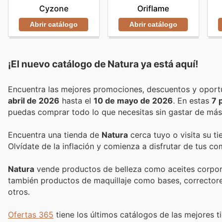
Cyzone
Oriflame
Abrir catálogo
Abrir catálogo
¡El nuevo catálogo de
Natura
ya está aquí!
abril de 2026
hasta el
10 de mayo de 2026
. En estas
7 
puedas comprar todo lo que necesitas sin gastar de más
Encuentra una tienda de
Natura
cerca tuyo o visita su t
Olvídate de la inflación y comienza a disfrutar de tus c
Natura
vende productos de belleza como aceites corpora
también productos de maquillaje como bases, correctores,
otros.
Ofertas 365
tiene los últimos catálogos de las mejores ti