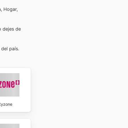
a, Hogar,
o dejes de
del país.
Cyzone