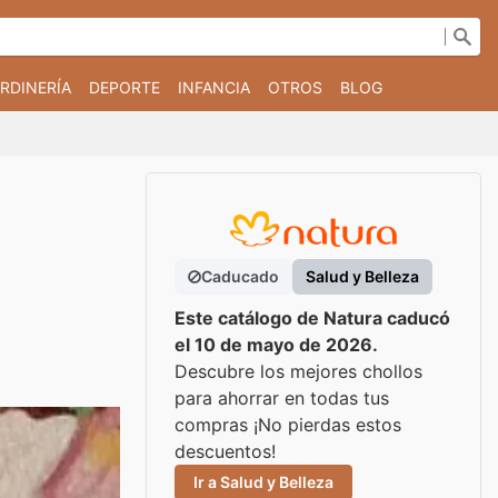
RDINERÍA
DEPORTE
INFANCIA
OTROS
BLOG
Caducado
Salud y Belleza
Este catálogo de Natura caducó
el 10 de mayo de 2026.
Descubre los mejores chollos
para ahorrar en todas tus
compras ¡No pierdas estos
descuentos!
Ir a Salud y Belleza