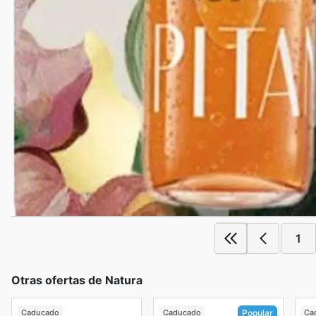
1
Otras ofertas de Natura
Caducado
Caducado
Ca
Popular