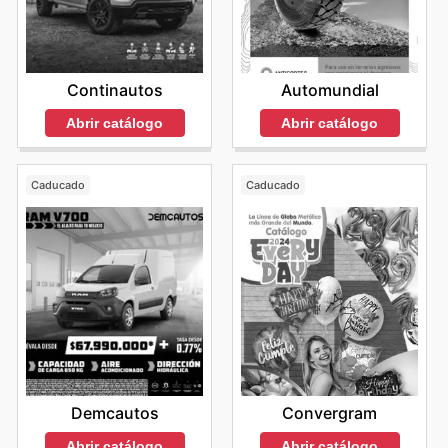
Continautos
Automundial
Abrir catálogo
Abrir catálogo
Caducado
Caducado
Demcautos
Convergram
Abrir catálogo
Abrir catálogo