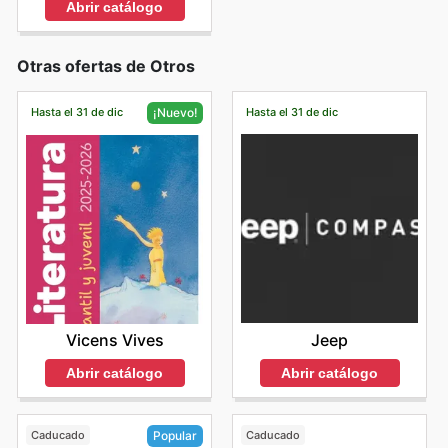
Abrir catálogo
Otras ofertas de Otros
Hasta el 31 de dic
Hasta el 31 de dic
¡Nuevo!
Jeep
Vicens Vives
Abrir catálogo
Abrir catálogo
Caducado
Caducado
Popular