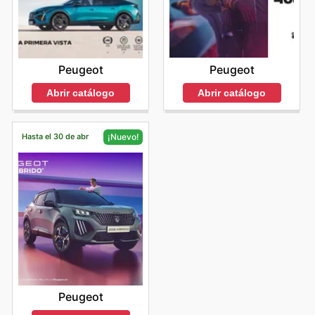
Peugeot
Peugeot
Abrir catálogo
Abrir catálogo
Hasta el 30 de abr
¡Nuevo!
Peugeot