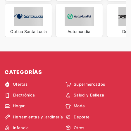
Óptica Santa Lucía
Automundial
Dem
CATEGORÍAS
Ofertas
Supermercados
Electrónica
Salud y Belleza
Hogar
Moda
Herramientas y jardinería
Deporte
Infancia
Otros