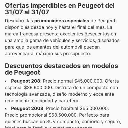
Ofertas imperdibles en Peugeot del
31/07 al 31/07
Descubre las
promociones especiales
de Peugeot,
disponibles desde hoy y hasta el final del mes. La
marca francesa presenta excelentes descuentos en
una amplia gama de vehículos y servicios, diseñados
para que los amantes del automóvil puedan
aprovechar al máximo sus presupuesto.
Descuentos destacados en modelos
de Peugeot
Peugeot 208
: Precio normal $45.000.000. Oferta
especial $39.900.000. Disfruta de un compacto con
tecnología avanzada, diseño moderno y excelente
rendimiento en ciudad y carretera.
Peugeot 2008
: Precio habitual $65.000.000.
Precio promocional $58.500.000. Perfecto para
quienes buscan un SUV compacto, cómodo y seguro,
ideal para la familia y aventuras urbanas.