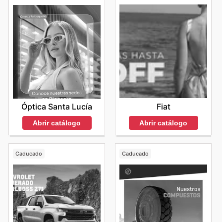
Fiat
Óptica Santa Lucía
Abrir catálogo
Abrir catálogo
Caducado
Caducado