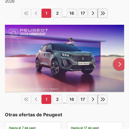
2026
1
2
16
17
...
1
2
16
17
...
Otras ofertas de Peugeot
Hasta el 7 de sept
Hasta el 17 de sept