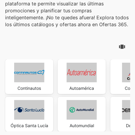
plataforma te permite visualizar las últimas
promociones y planificar tus compras
inteligentemente. ¡No te quedes afuera! Explora todos
los últimos catálogos y ofertas ahora en Ofertas 365.
Continautos
Autoamérica
Conv
Óptica Santa Lucía
Automundial
Dem