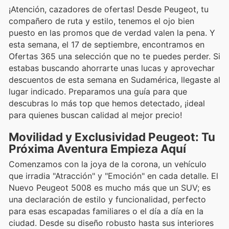
¡Atención, cazadores de ofertas! Desde Peugeot, tu
compañero de ruta y estilo, tenemos el ojo bien
puesto en las promos que de verdad valen la pena. Y
esta semana, el 17 de septiembre, encontramos en
Ofertas 365 una selección que no te puedes perder. Si
estabas buscando ahorrarte unas lucas y aprovechar
descuentos de esta semana en Sudamérica, llegaste al
lugar indicado. Preparamos una guía para que
descubras lo más top que hemos detectado, ¡ideal
para quienes buscan calidad al mejor precio!
Movilidad y Exclusividad Peugeot: Tu
Próxima Aventura Empieza Aquí
Comenzamos con la joya de la corona, un vehículo
que irradia "Atracción" y "Emoción" en cada detalle. El
Nuevo Peugeot 5008 es mucho más que un SUV; es
una declaración de estilo y funcionalidad, perfecto
para esas escapadas familiares o el día a día en la
ciudad. Desde su diseño robusto hasta sus interiores