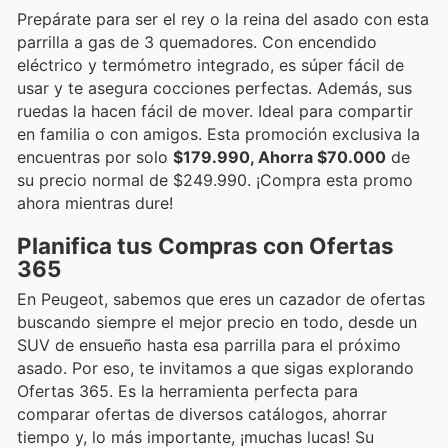
Prepárate para ser el rey o la reina del asado con esta
parrilla a gas de 3 quemadores. Con encendido
eléctrico y termómetro integrado, es súper fácil de
usar y te asegura cocciones perfectas. Además, sus
ruedas la hacen fácil de mover. Ideal para compartir
en familia o con amigos. Esta promoción exclusiva la
encuentras por solo
$179.990, Ahorra $70.000
de
su precio normal de $249.990. ¡Compra esta promo
ahora mientras dure!
Planifica tus Compras con Ofertas
365
En Peugeot, sabemos que eres un cazador de ofertas
buscando siempre el mejor precio en todo, desde un
SUV de ensueño hasta esa parrilla para el próximo
asado. Por eso, te invitamos a que sigas explorando
Ofertas 365. Es la herramienta perfecta para
comparar ofertas de diversos catálogos, ahorrar
tiempo y, lo más importante, ¡muchas lucas! Su