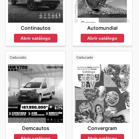
Continautos
Automundial
Abrir catálogo
Abrir catálogo
Caducado
Caducado
Demcautos
Convergram
Abrir catálogo
Abrir catálogo