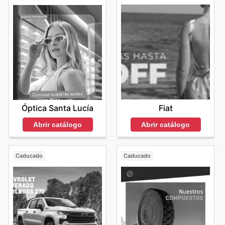
Fiat
Óptica Santa Lucía
Abrir catálogo
Abrir catálogo
Caducado
Caducado