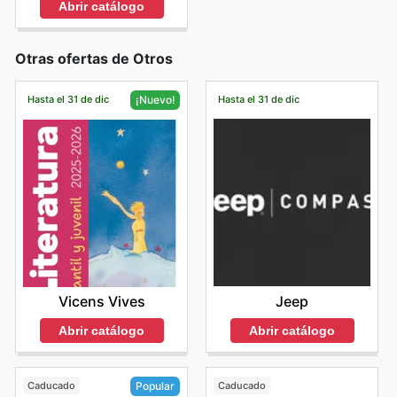
Abrir catálogo
Otras ofertas de Otros
Hasta el 31 de dic
Hasta el 31 de dic
¡Nuevo!
Jeep
Vicens Vives
Abrir catálogo
Abrir catálogo
Caducado
Caducado
Popular