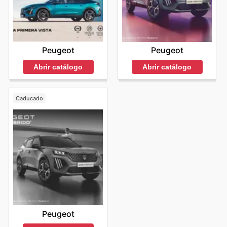
Peugeot
Peugeot
Abrir catálogo
Abrir catálogo
Caducado
Peugeot