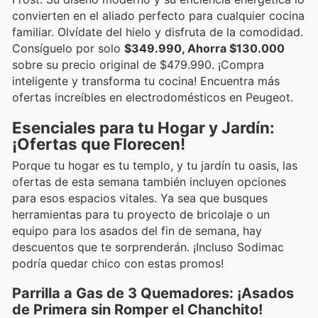
convierten en el aliado perfecto para cualquier cocina
familiar. Olvídate del hielo y disfruta de la comodidad.
Consíguelo por solo
$349.990, Ahorra $130.000
sobre su precio original de $479.990. ¡Compra
inteligente y transforma tu cocina! Encuentra más
ofertas increíbles en electrodomésticos en Peugeot.
Esenciales para tu Hogar y Jardín:
¡Ofertas que Florecen!
Porque tu hogar es tu templo, y tu jardín tu oasis, las
ofertas de esta semana también incluyen opciones
para esos espacios vitales. Ya sea que busques
herramientas para tu proyecto de bricolaje o un
equipo para los asados del fin de semana, hay
descuentos que te sorprenderán. ¡Incluso Sodimac
podría quedar chico con estas promos!
Parrilla a Gas de 3 Quemadores: ¡Asados
de Primera sin Romper el Chanchito!