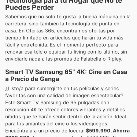
Tecnología para tu Hogar que No te
Puedes Perder
Sabemos que no solo te gusta la buena máquina en la
carretera, sino también la tecnología de punta en
casa. En Ofertas 365, encontramos ofertas por
tiempo limitado en artículos que harán tu vida más
fácil y entretenida. Es el momento perfecto para
renovar esa tele o equipar tu living con lo último, sin
envidiarle nada a las promos de Falabella o Ripley.
Smart TV Samsung 65" 4K: Cine en Casa
a Precio de Ganga
¿Listo/a para sumergirte en tus películas y series
favoritas con una calidad de imagen espectacular?
Este Smart TV Samsung de 65 pulgadas con
resolución 4K te ofrece colores vibrantes y detalles
nítidos que te harán sentir dentro de la acción. Ideal
para los amantes del cine o los videojuegos.
Encuéntrala a un precio de locura:
$599.990, Ahorra