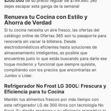
$200.000
de su precio regular de $799.990. ¡No
dejes escapar esta ganga de la semana!
Renueva tu Cocina con Estilo y
Ahorra de Verdad
Si tu cocina necesita un aire fresco, las ofertas del
catálogo online de Ofertas 365 son tu pasaporte para
renovarla sin vaciar la billetera. Desde
electrodomésticos eficientes hasta soluciones de
almacenamiento inteligentes, es posible que
encuentres justo lo que estás buscando para darle ese
toque moderno y funcional que siempre quisiste,
compitiendo con los precios que encontrarías en
Jumbo o Lider.
Refrigerador No Frost LG 300L: Frescura y
Eficiencia para tu Cocina
Mantén tus alimentos frescos por más tiempo con
este refrigerador LG de 300 litros con tecnología No
Frost. Su diseño moderno y su eficiencia energética lo