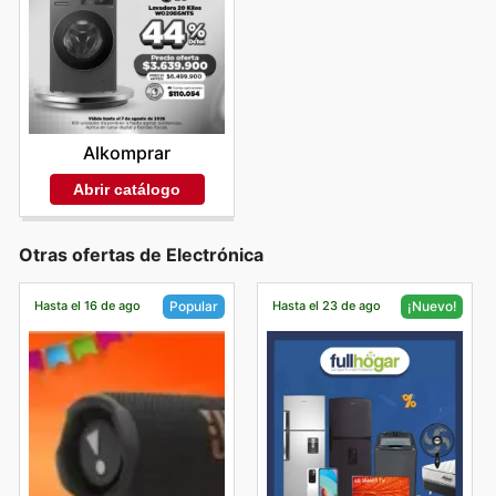
Alkomprar
Abrir catálogo
Otras ofertas de Electrónica
Hasta el 16 de ago
Hasta el 23 de ago
Popular
¡Nuevo!