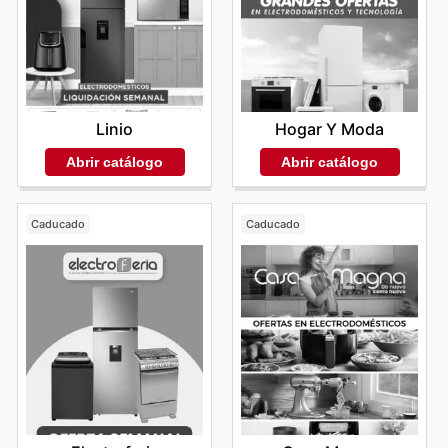
Linio
Hogar Y Moda
Abrir catálogo
Abrir catálogo
Caducado
Caducado