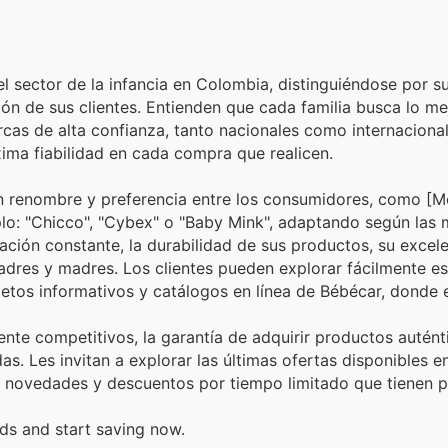
el sector de la infancia en Colombia, distinguiéndose por s
ón de sus clientes. Entienden que cada familia busca lo me
cas de alta confianza, tanto nacionales como internacional
xima fiabilidad en cada compra que realicen.
n renombre y preferencia entre los consumidores, como [M
o: "Chicco", "Cybex" o "Baby Mink", adaptando según las 
ción constante, la durabilidad de sus productos, su excele
padres y madres. Los clientes pueden explorar fácilmente es
lletos informativos y catálogos en línea de Bébécar, donde
ente competitivos, la garantía de adquirir productos autént
s. Les invitan a explorar las últimas ofertas disponibles e
s novedades y descuentos por tiempo limitado que tienen p
ds and start saving now.