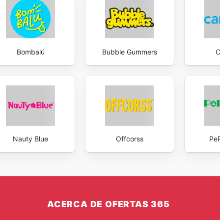
Bombalú
Bubble Gummers
C
Nauty Blue
Offcorss
Pe
ACERCA DE OFERTAS 365