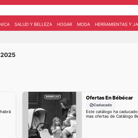
NICA
SALUD Y BELLEZA
HOGAR
MODA
HERRAMIENTAS Y JA
 2025
Ofertas En Bébécar
Caducado
 habrá
Este catálogo ha caducado
mas ofertas de Catálogo B