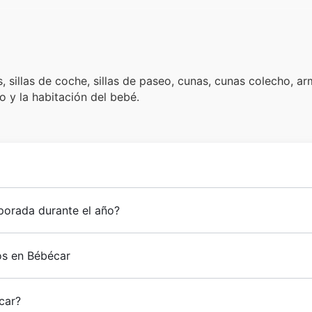
 sillas de coche, sillas de paseo, cunas, cunas colecho, ar
 y la habitación del bebé.
porada durante el año?
os en Bébécar
car?