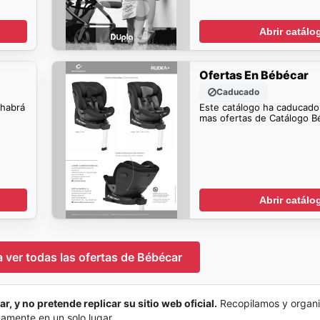
Abrir catálo
Ofertas En Bébécar
Caducado
 habrá
Este catálogo ha caducado
mas ofertas de Catálogo B
Abrir catálo
a ver todas las ofertas de Bébécar
r, y no pretende replicar su sitio web oficial.
Recopilamos y organ
damente en un solo lugar.