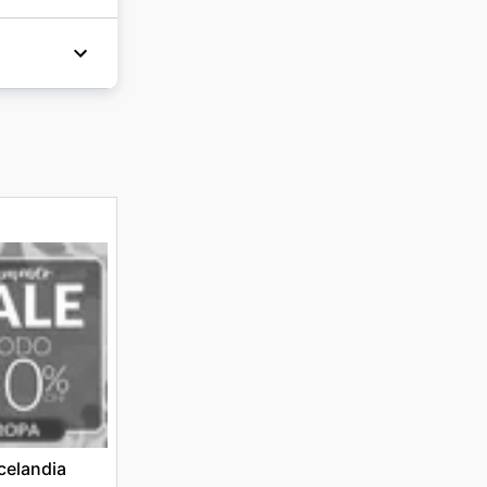
celandia