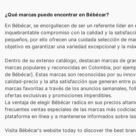
¿Qué marcas puedo encontrar en Bébécar?
En Bébécar, se enorgullecen de ser un referente líder en 
inquebrantable compromiso con la calidad y la satisfacci
pequeños, por ello ofrecen una cuidada selección de mar
objetivo es garantizar una variedad excepcional y la má
Dentro de su extenso catálogo, destacan marcas de gra
marcas populares y reconocidas en Colombia, por ejempl
de Bébécar]. Estas marcas son reconocidas por su innova
calidad-precio y la alta satisfacción que generan entre 
marcas favoritas a través de los anuncios semanales, fo
ofertas exclusivas y promociones imperdibles.
La ventaja de elegir Bébécar radica en sus precios altam
frecuentes ventas especiales de las marcas más codiciada
plataforma en línea y a mantenerse informados sobre la
Visita Bébécar's website today to discover the best bran