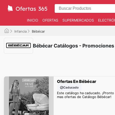
INICIO
OFERTAS
SUPERMERCADOS
ELECTRÓ
Infancia
Bébécar
Bébécar Catálogos - Promociones
Ofertas En Bébécar
Caducado
Este catálogo ha caducado. ¡Pronto
mas ofertas de Catálogo Bébécar!