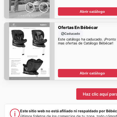
Abrir catálogo
Ofertas En Bébécar
Caducado
Este catálogo ha caducado. ¡Pronto
mas ofertas de Catálogo Bébécar!
Abrir catálogo
Haz clic aquí par
Este sitio web no está afiliado ni respaldado por Bébéca
últimos folletos de los comercios de tu zona, todo cómo