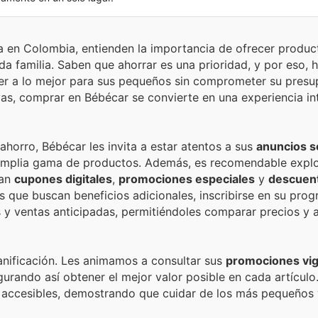
cia en Colombia, entienden la importancia de ofrecer produc
da familia. Saben que ahorrar es una prioridad, y por eso,
der a lo mejor para sus pequeños sin comprometer su presu
as, comprar en Bébécar se convierte en una experiencia int
horro, Bébécar les invita a estar atentos a sus
anuncios 
 amplia gama de productos. Además, es recomendable explor
can
cupones digitales
,
promociones especiales
y
descuen
s que buscan beneficios adicionales, inscribirse en su pro
y ventas anticipadas, permitiéndoles comparar precios y 
anificación. Les animamos a consultar sus
promociones vi
urando así obtener el mejor valor posible en cada artículo
 accesibles, demostrando que cuidar de los más pequeños 