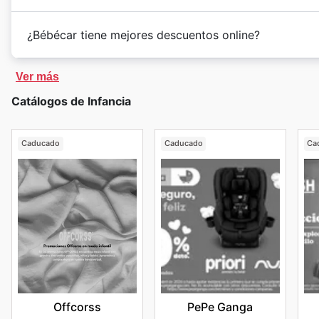
¿Bébécar tiene mejores descuentos online?
Ver más
Catálogos de Infancia
Caducado
Caducado
Ca
Offcorss
PePe Ganga