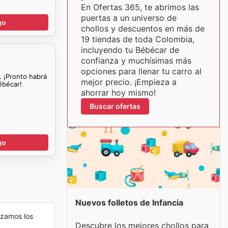
En Ofertas 365, te abrimos las
puertas a un universo de
go
chollos y descuentos en más de
19 tiendas de toda Colombia,
incluyendo tu Bébécar de
confianza y muchísimas más
opciones para llenar tu carro al
. ¡Pronto habrá
mejor precio. ¡Empieza a
ébécar!
ahorrar hoy mismo!
Buscar ofertas
go
Nuevos folletos de Infancia
izamos los
Descubre los mejores chollos para