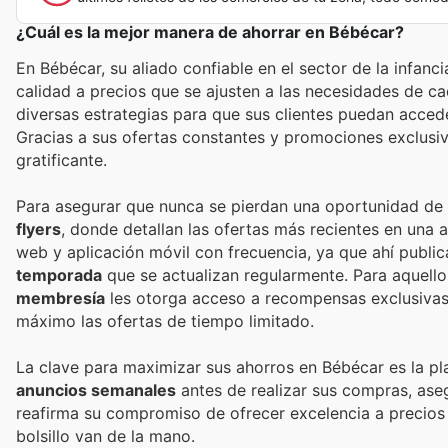
¿Cuál es la mejor manera de ahorrar en Bébécar?
En Bébécar, su aliado confiable en el sector de la infan
calidad a precios que se ajusten a las necesidades de ca
diversas estrategias para que sus clientes puedan acce
Gracias a sus ofertas constantes y promociones exclusiv
gratificante.
Para asegurar que nunca se pierdan una oportunidad de a
flyers
, donde detallan las ofertas más recientes en una
web y aplicación móvil con frecuencia, ya que ahí publi
temporada
que se actualizan regularmente. Para aquello
membresía
les otorga acceso a recompensas exclusivas 
máximo las ofertas de tiempo limitado.
La clave para maximizar sus ahorros en Bébécar es la pl
anuncios semanales
antes de realizar sus compras, aseg
reafirma su compromiso de ofrecer excelencia a precios
bolsillo van de la mano.