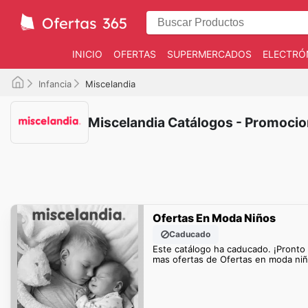
INICIO
OFERTAS
SUPERMERCADOS
ELECTRÓ
Infancia
Miscelandia
Miscelandia Catálogos - Promoci
Ofertas En Moda Niños
Caducado
Este catálogo ha caducado. ¡Pronto
mas ofertas de Ofertas en moda niñ