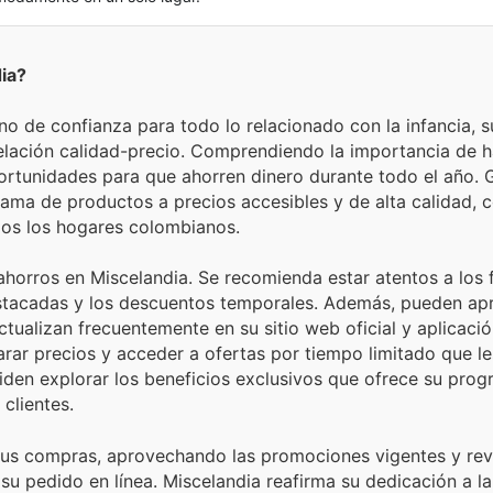
ia?
 de confianza para todo lo relacionado con la infancia, su
elación calidad-precio. Comprendiendo la importancia de 
rtunidades para que ahorren dinero durante todo el año. G
ama de productos a precios accesibles y de alta calidad, 
dos los hogares colombianos.
horros en Miscelandia. Se recomienda estar atentos a los f
estacadas y los descuentos temporales. Además, pueden ap
tualizan frecuentemente en su sitio web oficial y aplicació
arar precios y acceder a ofertas por tiempo limitado que le
iden explorar los beneficios exclusivos que ofrece su pro
clientes.
ar sus compras, aprovechando las promociones vigentes y rev
r su pedido en línea. Miscelandia reafirma su dedicación a la