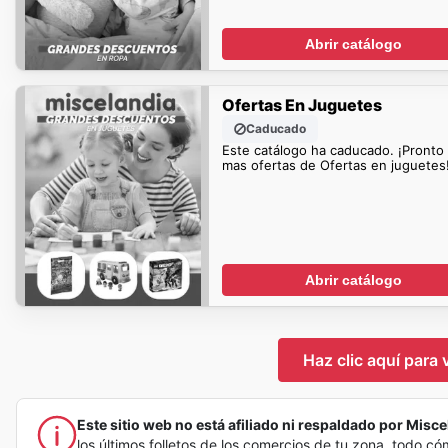
Abrir catálogo
Ofertas En Juguetes
Caducado
Este catálogo ha caducado. ¡Pronto
mas ofertas de Ofertas en juguetes
Abrir catálogo
Haz clic aquí para 
Este sitio web no está afiliado ni respaldado por Miscel
los últimos folletos de los comercios de tu zona, todo c