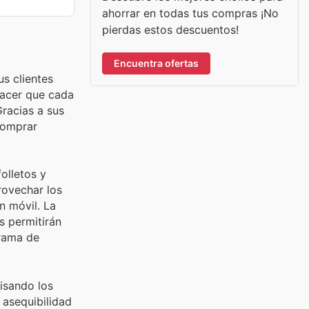
ahorrar en todas tus compras ¡No
pierdas estos descuentos!
Encuentra ofertas
s clientes
hacer que cada
racias a sus
comprar
olletos y
rovechar los
n móvil. La
s permitirán
grama de
isando los
 asequibilidad