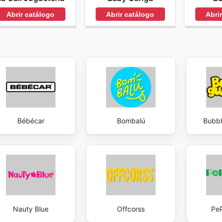
Abrir catálogo
Abrir catálogo
Abri
Bébécar
Bombalú
Bubb
Nauty Blue
Offcorss
Pe