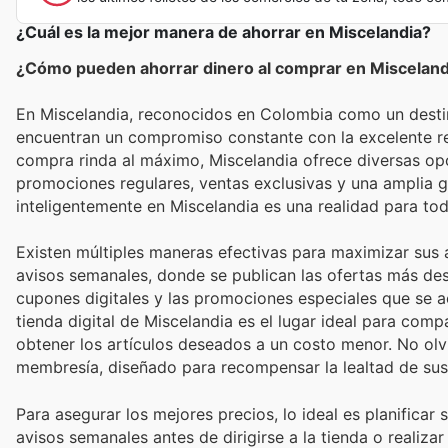
¿Cuál es la mejor manera de ahorrar en Miscelandia?
¿Cómo pueden ahorrar dinero al comprar en Misceland
En Miscelandia, reconocidos en Colombia como un destino
encuentran un compromiso constante con la excelente r
compra rinda al máximo, Miscelandia ofrece diversas opo
promociones regulares, ventas exclusivas y una amplia g
inteligentemente en Miscelandia es una realidad para to
Existen múltiples maneras efectivas para maximizar sus a
avisos semanales, donde se publican las ofertas más d
cupones digitales y las promociones especiales que se ac
tienda digital de Miscelandia es el lugar ideal para comp
obtener los artículos deseados a un costo menor. No olv
membresía, diseñado para recompensar la lealtad de sus 
Para asegurar los mejores precios, lo ideal es planific
avisos semanales antes de dirigirse a la tienda o realiza