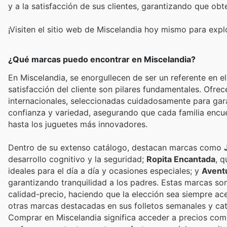
y a la satisfacción de sus clientes, garantizando que ob
¡Visiten el sitio web de Miscelandia hoy mismo para expl
¿Qué marcas puedo encontrar en Miscelandia?
En Miscelandia, se enorgullecen de ser un referente en el
satisfacción del cliente son pilares fundamentales. Ofre
internacionales, seleccionadas cuidadosamente para gar
confianza y variedad, asegurando que cada familia encue
hasta los juguetes más innovadores.
Dentro de su extenso catálogo, destacan marcas como
desarrollo cognitivo y la seguridad;
Ropita Encantada
, q
ideales para el día a día y ocasiones especiales; y
Avent
garantizando tranquilidad a los padres. Estas marcas son 
calidad-precio, haciendo que la elección sea siempre a
otras marcas destacadas en sus folletos semanales y c
Comprar en Miscelandia significa acceder a precios com