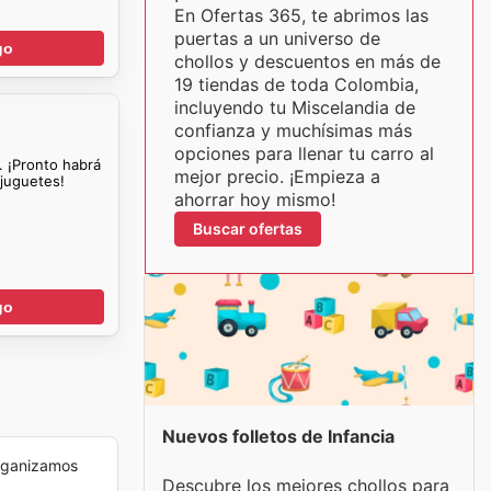
En Ofertas 365, te abrimos las
puertas a un universo de
go
chollos y descuentos en más de
19 tiendas de toda Colombia,
incluyendo tu Miscelandia de
confianza y muchísimas más
opciones para llenar tu carro al
. ¡Pronto habrá
mejor precio. ¡Empieza a
 juguetes!
ahorrar hoy mismo!
Buscar ofertas
go
Nuevos folletos de Infancia
rganizamos
Descubre los mejores chollos para