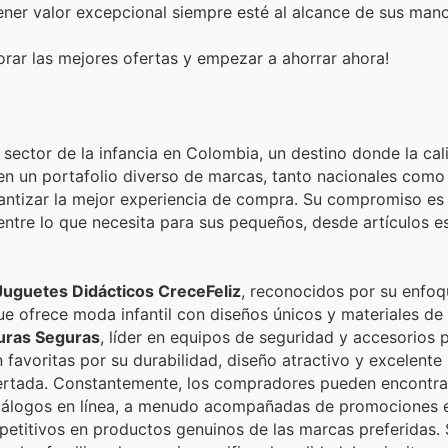
tener valor excepcional siempre esté al alcance de sus mano
orar las mejores ofertas y empezar a ahorrar ahora!
 sector de la infancia en Colombia, un destino donde la cal
cen un portafolio diverso de marcas, tanto nacionales como
antizar la mejor experiencia de compra. Su compromiso es 
ntre lo que necesita para sus pequeños, desde artículos e
Juguetes Didácticos CreceFeliz
, reconocidos por su enfoq
ue ofrece moda infantil con diseños únicos y materiales de 
uras Seguras
, líder en equipos de seguridad y accesorios 
favoritas por su durabilidad, diseño atractivo y excelente 
certada. Constantemente, los compradores pueden encontra
atálogos en línea, a menudo acompañadas de promociones e
petitivos en productos genuinos de las marcas preferidas.