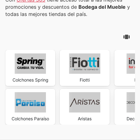
promociones y descuentos de
Bodega del Mueble
y
todas las mejores tiendas del país.
Colchones Spring
Fiotti
In
Colchones Paraíso
Aristas
Decor