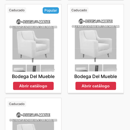
Caducado
Caducado
Popular
Bodega Del Mueble
Bodega Del Mueble
Abrir catálogo
Abrir catálogo
Caducado