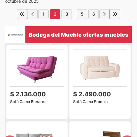
octubre de 2025
1
2
3
5
6
...
Bodega del Mueble ofertas muebles
$ 2.136.000
$ 2.490.000
Sofá Cama Benares
Sofá Cama Francia