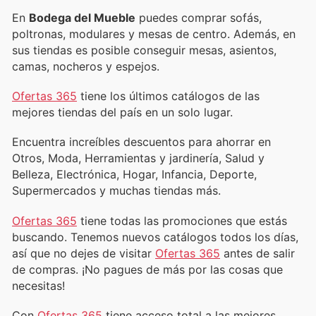
En
Bodega del Mueble
puedes comprar sofás,
poltronas, modulares y mesas de centro. Además, en
sus tiendas es posible conseguir mesas, asientos,
camas, nocheros y espejos.
Ofertas 365
tiene los últimos catálogos de las
mejores tiendas del país en un solo lugar.
Encuentra increíbles descuentos para ahorrar en
Otros, Moda, Herramientas y jardinería, Salud y
Belleza, Electrónica, Hogar, Infancia, Deporte,
Supermercados y muchas tiendas más.
Ofertas 365
tiene todas las promociones que estás
buscando. Tenemos nuevos catálogos todos los días,
así que no dejes de visitar
Ofertas 365
antes de salir
de compras. ¡No pagues de más por las cosas que
necesitas!
Con
Ofertas 365
tiene acceso total a las mejores