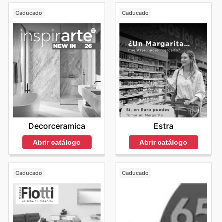
Caducado
Caducado
Decorceramica
Estra
Abrir catálogo
Abrir catálogo
Caducado
Caducado