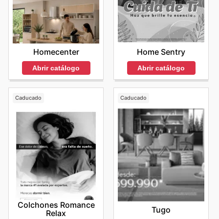
Homecenter
Home Sentry
Abrir catálogo
Abrir catálogo
Caducado
Caducado
Colchones Romance
Tugo
Relax