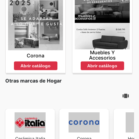
Muebles Y
Corona
Accesorios
Abrir catálogo
Abrir catálogo
Otras marcas de Hogar
Cerámica Italia
Corona
Home