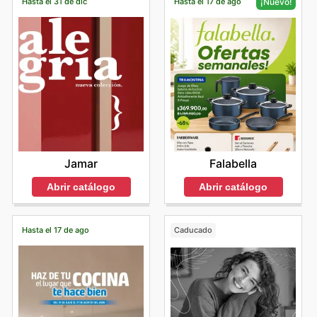
Hasta el 31 de dic
Hasta el 17 de ago
¡Nuevo!
Jamar
Falabella
Abrir catálogo
Abrir catálogo
Hasta el 17 de ago
Caducado