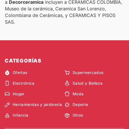
a
Decorceramica
incluyen a CERAMICAS COLOMBIA,
Museo de la cerámica, Ceramica San Lorenzo,
Colombiana de Cerámicas, y CERAMICAS Y PISOS
SAS.
CATEGORÍAS
Ofertas
Supermercados
Electrónica
Salud y Belleza
Hogar
Moda
Herramientas y jardinería
Deporte
Infancia
Otros