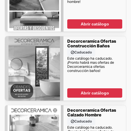
hombre!
Abrir catálogo
Decorceramica Ofertas
Construcción Baños
Caducado
Este catálogo ha caducado.
¡Pronto habrá mas ofertas de
Decorceramica ofertas
construcción baños!
Abrir catálogo
Decorceramica Ofertas
Calzado Hombre
Caducado
Este catálogo ha caducado.