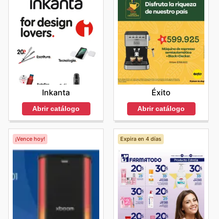
Inkanta
Éxito
Abrir catálogo
Abrir catálogo
¡Vence hoy!
Expira en 4 días