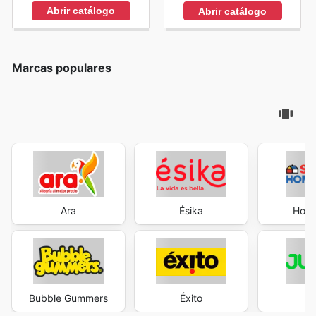
Abrir catálogo
Abrir catálogo
Marcas populares
Ara
Ésika
Home
Bubble Gummers
Éxito
J