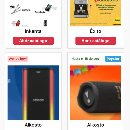
Inkanta
Éxito
Abrir catálogo
Abrir catálogo
¡Vence hoy!
Hasta el 16 de ago
Popular
Alkosto
Alkosto