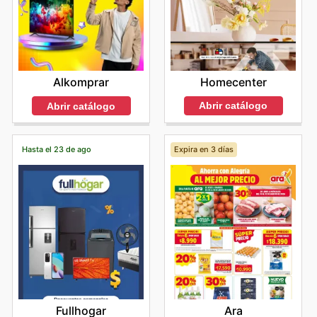
Homecenter
Alkomprar
Abrir catálogo
Abrir catálogo
Hasta el 23 de ago
Expira en 3 días
Fullhogar
Ara