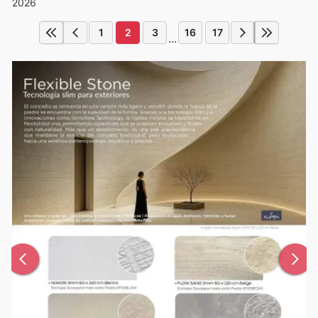
2026
1
2
3
16
17
...