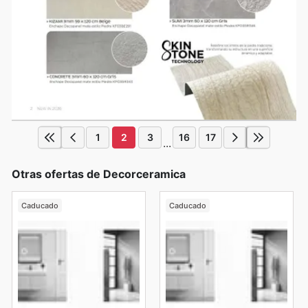
1
2
3
16
17
...
Otras ofertas de Decorceramica
Caducado
Caducado