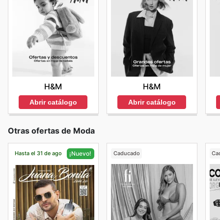
H&M
H&M
Abrir catálogo
Abrir catálogo
Otras ofertas de Moda
Hasta el 31 de ago
Caducado
Ca
¡Nuevo!