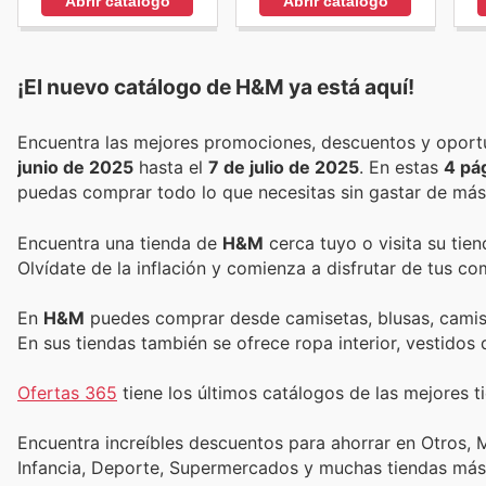
Abrir catálogo
Abrir catálogo
¡El nuevo catálogo de
H&M
ya está aquí!
junio de 2025
hasta el
7 de julio de 2025
. En estas
4 pá
puedas comprar todo lo que necesitas sin gastar de más
Encuentra una tienda de
H&M
cerca tuyo o visita su tie
Olvídate de la inflación y comienza a disfrutar de tus c
En
H&M
puedes comprar desde camisetas, blusas, camisas
En sus tiendas también se ofrece ropa interior, vestido
Ofertas 365
tiene los últimos catálogos de las mejores ti
Encuentra increíbles descuentos para ahorrar en Otros, M
Infancia, Deporte, Supermercados y muchas tiendas más