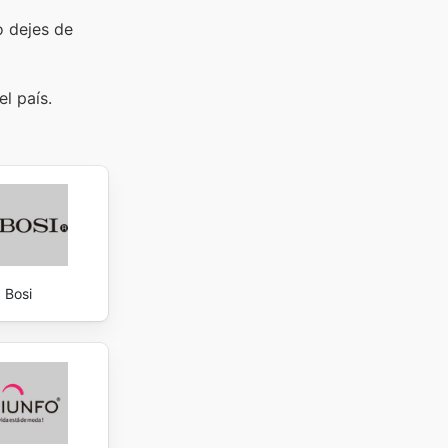
o dejes de
l país.
Bosi