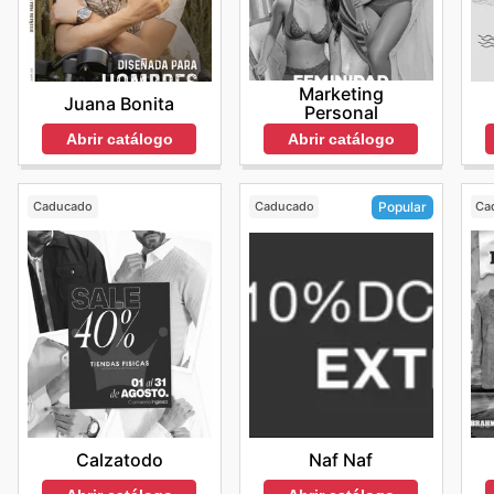
Marketing
Juana Bonita
Personal
Abrir catálogo
Abrir catálogo
Caducado
Caducado
Ca
Popular
Calzatodo
Naf Naf