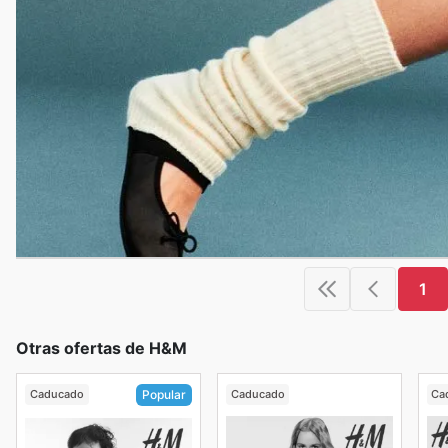
1
Otras ofertas de H&M
Caducado
Caducado
Ca
Popular