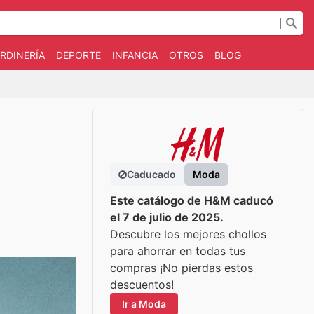
RDINERÍA
DEPORTE
INFANCIA
OTROS
BLOG
Caducado
Moda
Este catálogo de H&M caducó
el 7 de julio de 2025.
Descubre los mejores chollos
para ahorrar en todas tus
compras ¡No pierdas estos
descuentos!
Ir a Moda