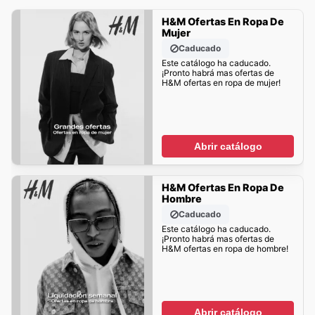
H&M Ofertas En Ropa De
Mujer
Caducado
Este catálogo ha caducado.
¡Pronto habrá mas ofertas de
H&M ofertas en ropa de mujer!
Abrir catálogo
H&M Ofertas En Ropa De
Hombre
Caducado
Este catálogo ha caducado.
¡Pronto habrá mas ofertas de
H&M ofertas en ropa de hombre!
Abrir catálogo