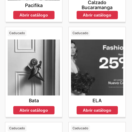
Calzado
Pacifika
Bucaramanga
Abrir catálogo
Abrir catálogo
Caducado
Caducado
Bata
ELA
Abrir catálogo
Abrir catálogo
Caducado
Caducado