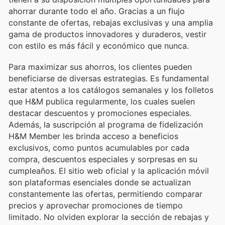
ahorrar durante todo el año. Gracias a un flujo
constante de ofertas, rebajas exclusivas y una amplia
gama de productos innovadores y duraderos, vestir
con estilo es más fácil y económico que nunca.
Para maximizar sus ahorros, los clientes pueden
beneficiarse de diversas estrategias. Es fundamental
estar atentos a los catálogos semanales y los folletos
que H&M publica regularmente, los cuales suelen
destacar descuentos y promociones especiales.
Además, la suscripción al programa de fidelización
H&M Member les brinda acceso a beneficios
exclusivos, como puntos acumulables por cada
compra, descuentos especiales y sorpresas en su
cumpleaños. El sitio web oficial y la aplicación móvil
son plataformas esenciales donde se actualizan
constantemente las ofertas, permitiendo comparar
precios y aprovechar promociones de tiempo
limitado. No olviden explorar la sección de rebajas y