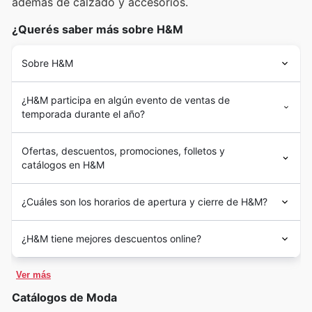
además de calzado y accesorios.
¿Querés saber más sobre H&M
Sobre H&M
¿H&M participa en algún evento de ventas de
temporada durante el año?
Ofertas, descuentos, promociones, folletos y
catálogos en H&M
¿Cuáles son los horarios de apertura y cierre de H&M?
¿H&M tiene mejores descuentos online?
Ver más
Catálogos de Moda