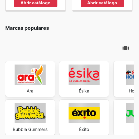
Abrir catálogo
Abrir catálogo
Marcas populares
Ara
Ésika
Home
Bubble Gummers
Éxito
J