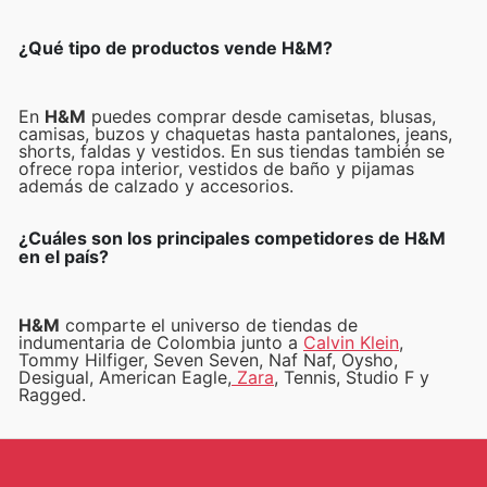
¿Qué tipo de productos vende H&M?
En
H&M
puedes comprar desde camisetas, blusas,
camisas, buzos y chaquetas hasta pantalones, jeans,
shorts, faldas y vestidos. En sus tiendas también se
ofrece ropa interior, vestidos de baño y pijamas
además de calzado y accesorios.
¿Cuáles son los principales competidores de H&M
en el país?
H&M
comparte el universo de tiendas de
indumentaria de Colombia junto a
Calvin Klein
,
Tommy Hilfiger, Seven Seven, Naf Naf, Oysho,
Desigual, American Eagle,
Zara
, Tennis, Studio F y
Ragged.