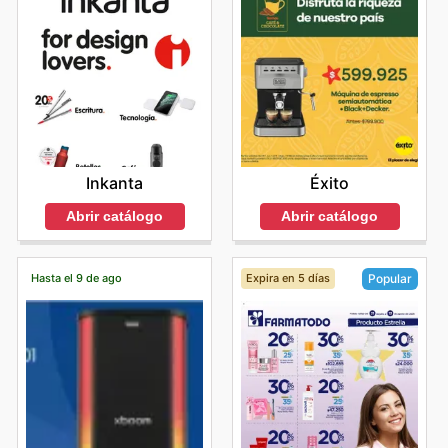
Inkanta
Éxito
Abrir catálogo
Abrir catálogo
Hasta el 9 de ago
Expira en 5 días
Popular