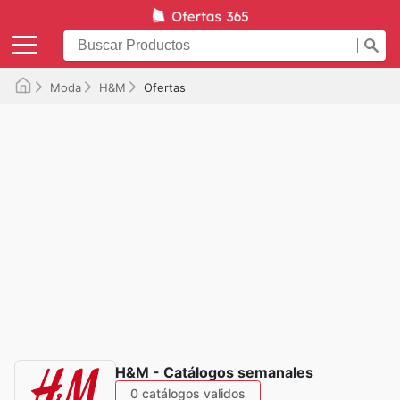
Moda
H&M
Ofertas
H&M - Catálogos semanales
0 catálogos validos