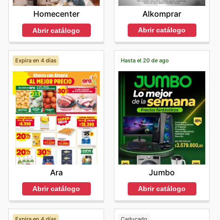
Alkomprar
Homecenter
Abrir catálogo
Abrir catálogo
Expira en 4 días
Hasta el 20 de ago
Ara
Jumbo
Abrir catálogo
Abrir catálogo
Expira en 4 días
Caducado