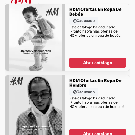
H&M Ofertas En Ropa De
Bebés
Caducado
Este catálogo ha caducado.
¡Pronto habrá mas ofertas de
H&M ofertas en ropa de bebés!
Abrir catálogo
H&M Ofertas En Ropa De
Hombre
Caducado
Este catálogo ha caducado.
¡Pronto habrá mas ofertas de
H&M ofertas en ropa de hombre!
Abrir catálogo